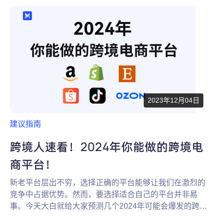
为什么选择 AdsPower
新闻中心
帮助中心
注册
网络爬虫
团队协作
视频教程
流量套利
云手机
免费工具
票务管理
2023年12月04日
账号安全
建议指南
RPA模板
SEO & SERP
跨境人速看！2024年你能做的跨境电
商平台！
推广返现
新老平台层出不穷，选择正确的平台能够让我们在激烈的
竞争中占据优势。然而，要选择适合自己的平台并非易
事。今天大白就给大家预测几个2024年可能会爆发的跨境
电商平台，一起来看看都有哪些吧！