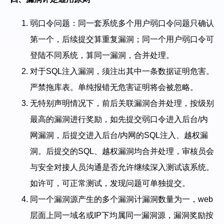
弱口令问题：同一套系统多个用户弱口令问题只确认
第一个，后续提交算重复漏洞；同一个用户弱口令可
登陆不同系统，算同一漏洞，合并处理。
对于SQL注入漏洞，须注出其中一条数据证明危害。
严禁拖库表。单纯报错无危害证明将会被忽略。
无特别声明情况下，前后关联漏洞合并处理，按级别
最高的漏洞进行奖励，如先提交弱口令进入后台/内
网漏洞，后提交进入后台/内网的SQL注入、越权漏
洞。后提交的SQL、越权漏洞均合并处理，审核员会
与安全对接人员沟通是否允许继续深入测试该系统。
如许可，可正常测试，发现问题可单独提交。
同一个漏洞源产生的多个漏洞计漏洞数量为一，web
层面上同一域名或IP下均属同一漏洞源，漏洞奖励按