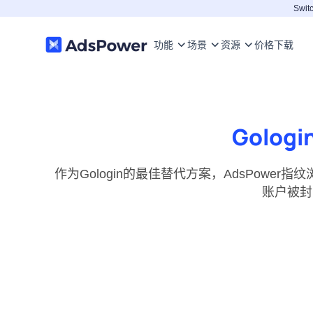
Switc
功能
场景
资源
价格
下载
Golo
作为Gologin的最佳替代方案，AdsPo
账户被封