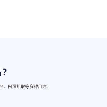
品？
商务、网页抓取等多种用途。