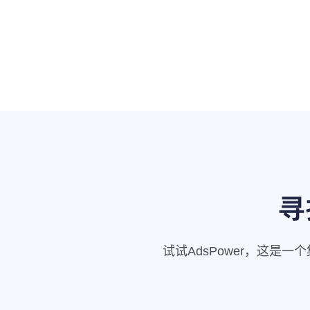
寻
试试AdsPower，这