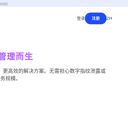
again
登录
注册
ZH
号管理而生
安全、更高效的解决方案。无需担心数字指纹泄露或
业务规模。