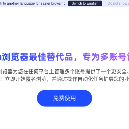
h to another language for easier browsing.
Switch to English
Do not show 
gin浏览器最佳替代品，专为多账
wer指纹浏览器为您在任何平台上管理多个账号提供了一个更
！立即开始匿名浏览，并通过操作自动化任务扩展您的
免费使用