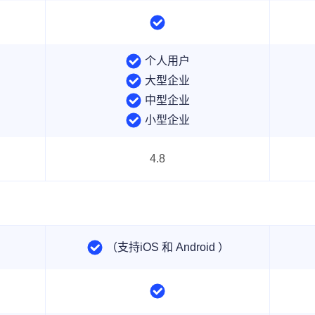
个人用户
大型企业
中型企业
小型企业
4.8
（支持iOS 和 Android ）