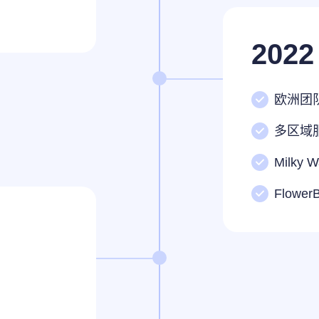
2022
欧洲团
多区域
Milky
Flower