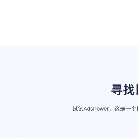
寻找
试试AdsPower，这