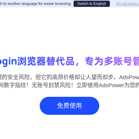
h to another language for easier browsing.
Switch to English
Do not show 
ilogin浏览器替代品，专为多账
户管理的安全风险，但它的高昂价格却让人望而却步。AdsPower
数字指纹！无账号封禁风险！立即使用AdsPower为
免费使用