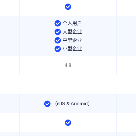
个人用户
大型企业
中型企业
小型企业
4.8
（iOS & Android）