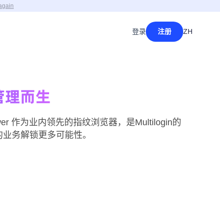
again
登录
注册
ZH
号管理而生
 作为业内领先的指纹浏览器，是Multilogin的
您的业务解锁更多可能性。