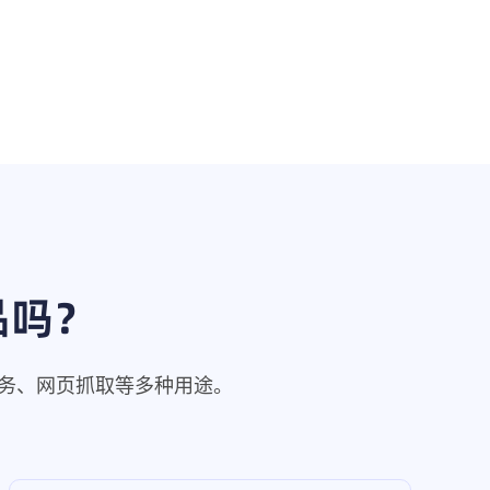
品吗？
商务、网页抓取等多种用途。