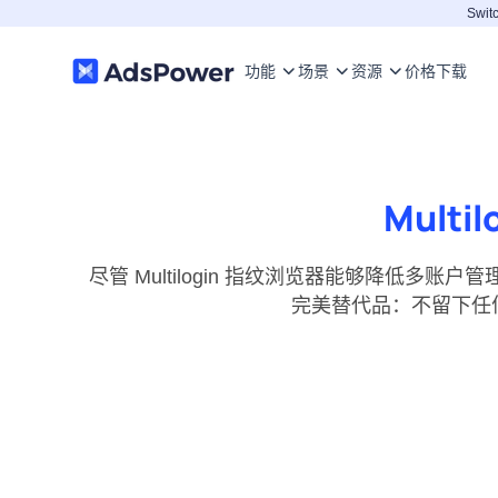
Switc
功能
场景
资源
价格
下载
Mult
尽管 Multilogin 指纹浏览器能够降低多账
完美替代品：不留下任何