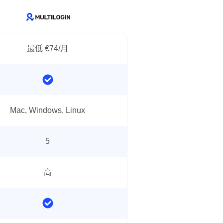
最低 €74/月
Mac, Windows, Linux
5
高