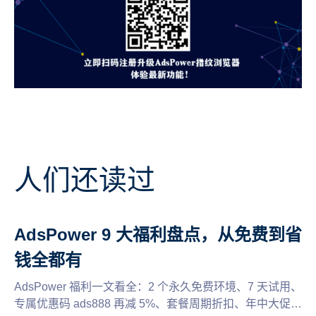
人们还读过
AdsPower 9 大福利盘点，从免费到省
钱全都有
AdsPower 福利一文看全：2 个永久免费环境、7 天试用、
专属优惠码 ads888 再减 5%、套餐周期折扣、年中大促满