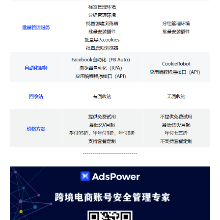
----------------------------