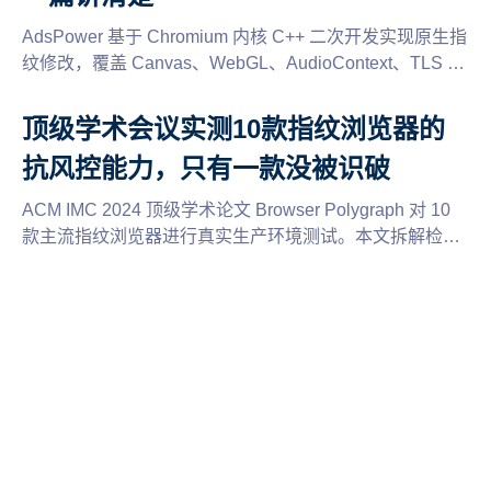
AdsPower 基于 Chromium 内核 C++ 二次开发实现原生指
纹修改，覆盖 Canvas、WebGL、AudioContext、TLS 等
指纹维度，非 JS 注入。了解 AdsPower 指纹浏览器的底
层技术路线、版本切换机制和闭源策略。
顶级学术会议实测10款指纹浏览器的
抗风控能力，只有一款没被识破
ACM IMC 2024 顶级学术论文 Browser Polygraph 对 10
款主流指纹浏览器进行真实生产环境测试。本文拆解检测
原理，并解析 AdsPower 为什么能够实现行为层面的真实
浏览器一致性。