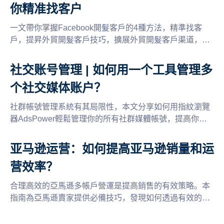
你精准找客户
一文帶你掌握Facebook開髮客戶的4種方法，精準找客
戶，提昇外貿開髮客戶技巧，擴展外貿開髮客戶渠道，輕
鬆獲客。
社交账号管理 | 如何用一个工具管理多
个社交媒体账户？
社群帳號管理系統有其局限性，本文分享如何用指紋瀏覽
器AdsPower輕鬆管理你的所有社群媒體帳號，提高你的
社群媒體帳號管理效率！
亚马逊运营：如何提高亚马逊销量和运
营效率？
合理高效的亞馬遜多帳戶營運是提高銷售的有效策略。本
指南為亞馬遜賣家提供必備技巧，發現如何透過有效的多
帳戶管理，為您的亞馬遜營運事業注入動力。