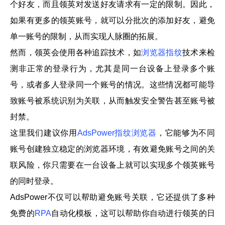
个好友，而且领英对发送好友请求有一定的限制。因此，
如果有更多的领英账号，就可以分批次的添加好友，避免
单一账号的限制，从而实现人脉圈的拓展。
然而，领英会使用各种追踪技术，如
浏览器指纹
技术来检
测非正常的登录行为，尤其是同一台设备上登录多个账
号，或者多人登录同一个账号的情况。这些情况都可能导
致账号被系统识别为关联，从而触发安全警告甚至账号被
封禁。
这里我们建议你用
AdsPower指纹浏览器
，它能够为不同
账号创建独立稳定的浏览器环境，有效避免账号之间的关
联风险，你只需要在一台设备上就可以实现多个领英账号
的同时登录。
AdsPower不仅可以帮助避免账号关联，它还提供了多种
免费的
RPA
自动化模板，这可以帮助你自动进行领英的日