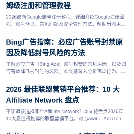
姆级注册和管理教程
2026最新Google账号注册教程，详细介绍Google注册流
程、账号验证、常见问题及安全管理方法，帮助出海用户
快速创建并稳定使用Google账号。
Bing广告指南：必应广告账号封禁原
因及降低封号风险的方法
了解必应广告（Bing Ads）账号封禁的常见原因，以及如
何有效降低被封号的风险。本文将深入分析违规行为、账
户设置及广告内容的合规性，提供实用的建议和技巧，帮
助您安全推广，优化广告投放策略。
2026 最佳联盟营销平台推荐：10 大
Affiliate Network 盘点
不知道该选择哪个Affiliate Network？本文将盘点2026年
10大最值得推荐的联盟营销平台，对比Awin、Amazon
Associates、ClickBank等平台的特点、佣金模式和适用场
景，并分享多平台运营与账号管理建议，帮助联盟客找到