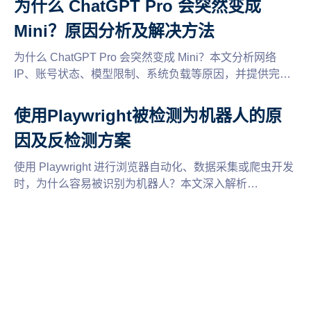
为什么 ChatGPT Pro 会突然变成
适合自己的推广平台，提高联盟营销收益。
Mini？原因分析及解决方法
为什么 ChatGPT Pro 会突然变成 Mini？本文分析网络
IP、账号状态、模型限制、系统负载等原因，并提供完整
解决方法，帮助恢复 ChatGPT 正常体验，避免大模型降
智影响 AI 使用。
使用Playwright被检测为机器人的原
因及反检测方案
使用 Playwright 进行浏览器自动化、数据采集或爬虫开发
时，为什么容易被识别为机器人？本文深入解析
Playwright 被检测的常见原因、网站机器人检测机制以及
浏览器指纹、代理 IP、用户行为等关键因素，并介绍
Playwright Stealth、AdsPower 指纹浏览器等主流反检测