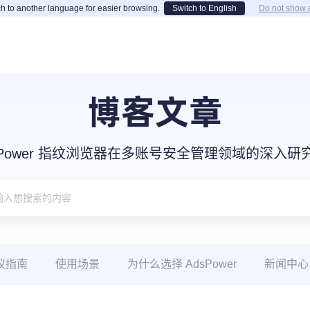
h to another language for easier browsing.
Switch to English
Do not show 
博客文章
sPower 指纹浏览器在多账号安全管理领域的深入
议指南
使用场景
为什么选择 AdsPower
新闻中心