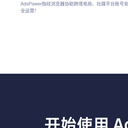
AdsPower指纹浏览器协助跨境电商、社媒平台账号
全运营！
开始使用 A