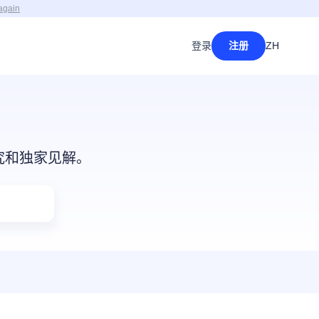
again
登录
注册
ZH
研究和独家见解。