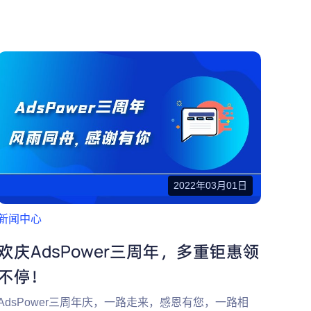
2022年03月01日
新闻中心
欢庆AdsPower三周年，多重钜惠领
不停！
AdsPower三周年庆，一路走来，感恩有您，一路相