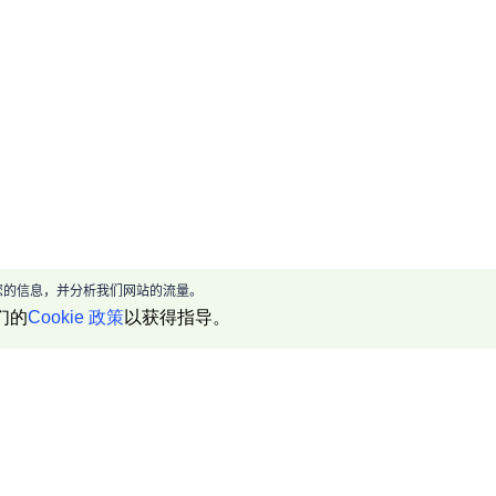
现给您的信息，并分析我们网站的流量。
们的
Cookie 政策
以获得指导。
产品介绍
资源中心
帮助文档
代理 IP 资源