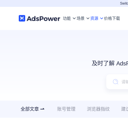
Switc
功能
场景
资源
价格
下载
及时了解 Ad
全部文章
账号管理
浏览器指纹
建