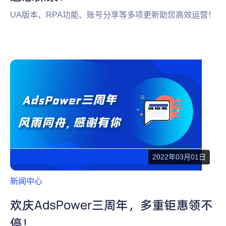
UA版本、RPA功能、账号分享等多项更新助您高效运营！
2022年03月01日
新闻中心
欢庆AdsPower三周年，多重钜惠领不
停！