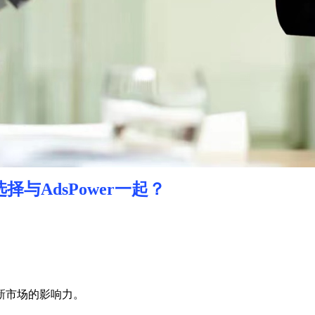
选择与
AdsPower
一起？
新市场的影响力。