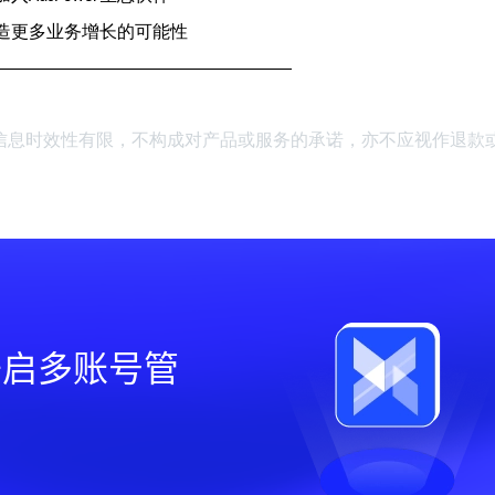
造更多业务增长的可能性
—————————————————
，本文信息时效性有限，不构成对产品或服务的承诺，亦不应视作退款
，开启多账号管