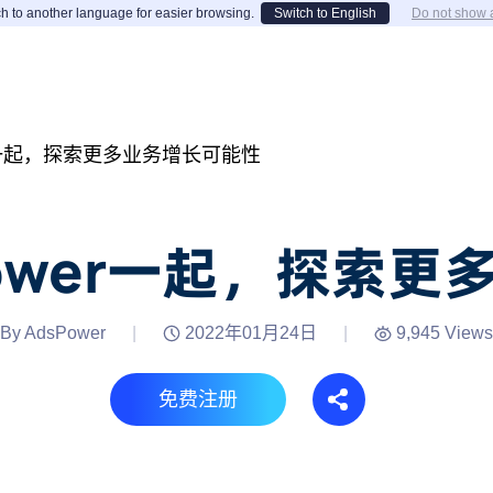
h to another language for easier browsing.
Switch to English
Do not show 
er一起，探索更多业务增长可能性
ower一起，探索
By AdsPower
|
2022年01月24日
|
9,945 Views
免费注册