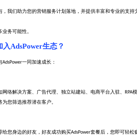
与，我们助力您的营销服务计划落地，并提供丰富和专业的支持
多业务可能性
。
加入
AdsPower
生态？
与
一同加速成长：
AdsPower
如网络解决方案、广告代理、独立站建站、电商平台入驻、
RPA
将为您筛选推荐潜在客户。
荐给您身边的好友，好友成功购买
套餐后，您即可轻松
AdsPower