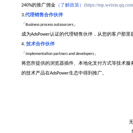
的推广佣金
（了解政策）
(https://mp.weixin.qq
240%
代理销售合作伙伴
3.
「
」
Business process outsourcers
成为
认证的代理销售伙伴，从您的客户那里
AdsPower
技术合作伙伴
4.
「
」
Implementation partners and developers
将您所提供的浏览器插件、本地化支付方式等技术服
的技术产品在
生态中得到推广。
AdsPower