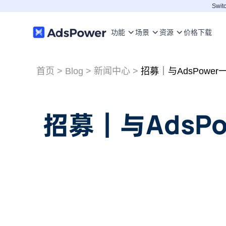
Switc
功能
场景
资源
价格
下载
首页
>
Blog
>
新闻中心
>
招募｜与AdsPow
招募｜与AdsP