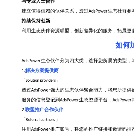
与专业人士合作
建立值得信赖的伙伴关系，透过
生态社群参
AdsPower
持续保持创新
利用生态伙伴资源联盟，创新差异化的服务，拓展更
如何
生态伙伴分为四大类，选择您所属的类型，
AdsPower
解决方案提供商
1.
「
」
Solution providers
透过
强大的生态伙伴聚合能力，将您所提供
AdsPower
服务的信息登记到
生态资源平台，
AdsPower
AdsPower
联盟推广合作伙伴
2.
「
」
Referral partners
注册
推广账号，将您的推广链接和邀请码推
AdsPower