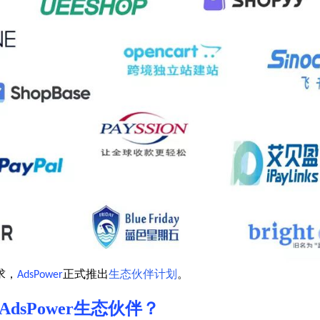
求，
正式推出
生态伙伴计划
。
AdsPower
AdsPower
生态伙伴？