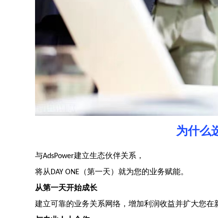
为什么
与
建立生态伙伴关系，
AdsPower
将从
（第一天）就为您的业务赋能。
DAY ONE
从第一天开始成长
建立可靠的业务关系网络，增加利润收益并扩大您在