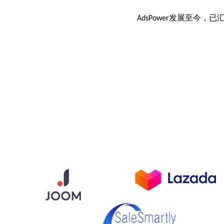
发展至今，已
AdsPower