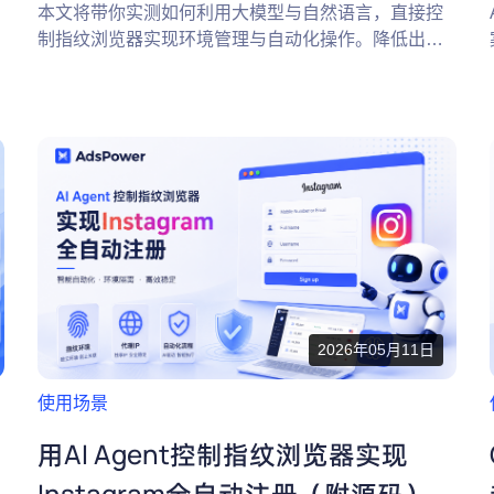
本文将带你实测如何利用大模型与自然语言，直接控
制指纹浏览器实现环境管理与自动化操作。降低出海
多账号运营门槛，开启 AI 自动化新篇章！
2026年05月11日
使用场景
用AI Agent控制指纹浏览器实现
Instagram全自动注册（附源码）