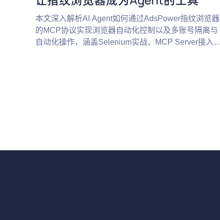
本文深入解析AI Agent如何通过AdsPower指纹浏览器
的MCP协议实现浏览器自动化控制以及多账号隔离与
自动化操作，涵盖Selenium实战、MCP Server接入
式及真实项目应用场景，帮助你构建可规模化的AI自
动化系统。