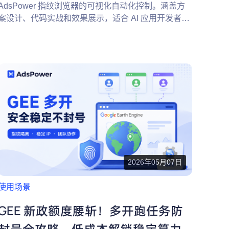
AdsPower 指纹浏览器的可视化自动化控制。涵盖方
案设计、代码实战和效果展示，适合 AI 应用开发者和
跨境电商技术负责人。预计阅读时间 15 分钟。
2026年05月07日
使用场景
GEE 新政额度腰斩！多开跑任务防
封号全攻略，低成本解锁稳定算力