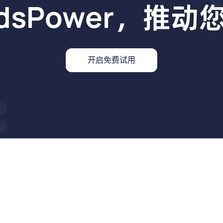
dsPower，推
开启免费试用