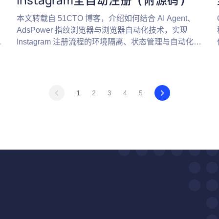
本文转载自 51CTO 博客，介绍如何结合 AI Agent、
AdsPower 指纹浏览器与浏览器自动化技术，实现
方
Instagram 注册流程的环境隔离、状态管理与自动化控
制。
1
2
3
4
5