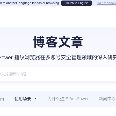
h to another language for easier browsing.
Switch to English
Do not show 
博客文章
sPower 指纹浏览器在多账号安全管理领域的深入
南
使用场景
为什么选择 AdsPower
新闻中心