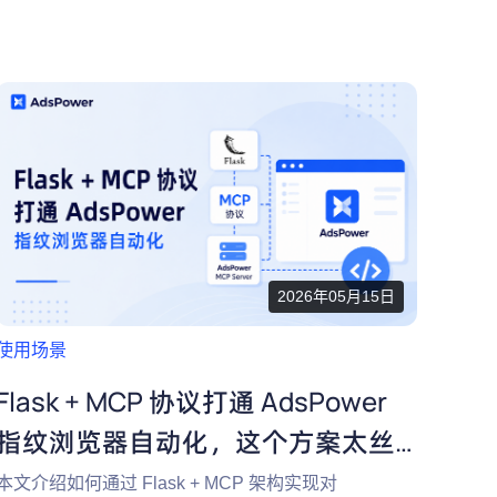
程，提升业务效率。适合希望掌握最新技术的电商从
业者。
2026年05月15日
使用场景
Flask + MCP 协议打通 AdsPower
指纹浏览器自动化，这个方案太丝
滑了
本文介绍如何通过 Flask + MCP 架构实现对