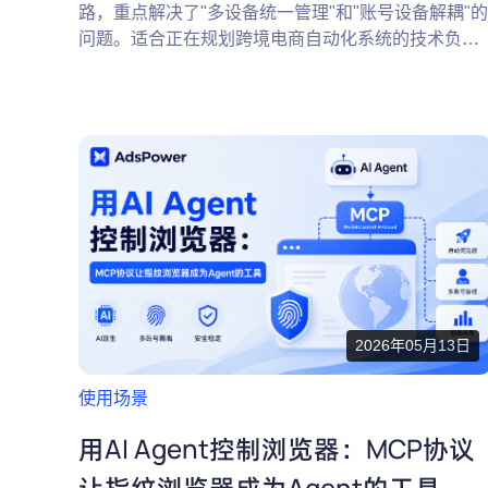
路，重点解决了"多设备统一管理"和"账号设备解耦"的
问题。适合正在规划跨境电商自动化系统的技术负责
人和开发者，以帮助他们更有效地管理和优化系统架
构。
2026年05月13日
使用场景
用AI Agent控制浏览器：MCP协议
让指纹浏览器成为Agent的工具