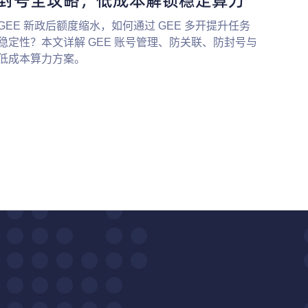
GEE 新政后额度缩水，如何通过 GEE 多开提升任务
稳定性？本文详解 GEE 账号管理、防关联、防封号与
低成本算力方案。