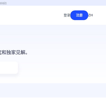
again
登录
注册
ZH
研究和独家见解。