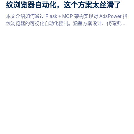
纹浏览器自动化，这个方案太丝滑了
本文介绍如何通过 Flask + MCP 架构实现对 AdsPower 指
纹浏览器的可视化自动化控制。涵盖方案设计、代码实战
和效果展示，适合 AI 应用开发者和跨境电商技术负责人。
预计阅读时间 15 分钟。