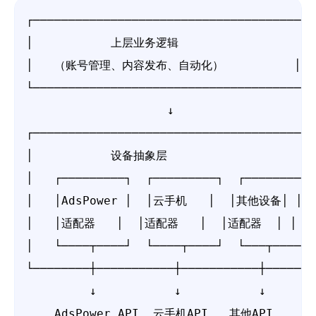
┌─────────────────────────────────────────
│           上层业务逻辑                   │
│   （账号管理、内容发布、自动化）          │

└─────────────────────────────────────────
                    ↓

┌─────────────────────────────────────────
│           设备抽象层                     │
│   ┌─────────┐  ┌─────────┐  ┌────────┐ │
│   │AdsPower │  │云手机   │  │其他设备│ │

│   │适配器   │  │适配器   │  │适配器  │ │

│   └────┬────┘  └────┬────┘  └───┬────┘ │
└────────┼───────────┼───────────┼───────┘
         ↓           ↓           ↓

    AdsPower API  云手机API   其他API