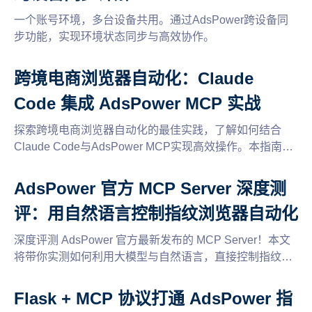
一个账号环境，多台设备共用。通过AdsPower跨设备同
步功能，实现环境状态同步与高效协作。
跨境电商浏览器自动化：Claude
Code 集成 AdsPower MCP 实战
探索跨境电商浏览器自动化的最佳实践，了解如何结合
Claude Code与AdsPower MCP实现高效操作。本指南将
为您提供实战技巧与步骤，帮助您优化电商流程，提升业
务效率。适合希望掌握最新技术的电商从业者。
AdsPower 官方 MCP Server 深度测
评：用自然语言控制指纹浏览器自动化
深度评测 AdsPower 官方最新发布的 MCP Server！本文
将带你实测如何利用大模型与自然语言，直接控制指纹浏
览器实现环境管理与自动化操作。降低出海多账号运营门
槛，开启 AI 自动化新篇章！
Flask + MCP 协议打通 AdsPower 指