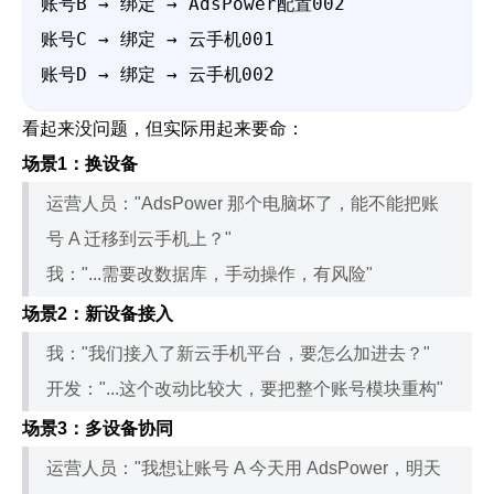
账号B → 绑定 → AdsPower配置002

账号C → 绑定 → 云手机001

账号D → 绑定 → 云手机002
看起来没问题，但实际用起来要命：
场景1：换设备
运营人员："AdsPower 那个电脑坏了，能不能把账
号 A 迁移到云手机上？"
我："...需要改数据库，手动操作，有风险"
场景2：新设备接入
我："我们接入了新云手机平台，要怎么加进去？"
开发："...这个改动比较大，要把整个账号模块重构"
场景3：多设备协同
运营人员："我想让账号 A 今天用 AdsPower，明天