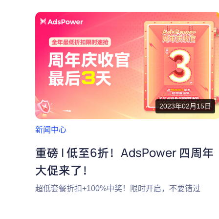
2023年02月15日
新闻中心
重磅 | 低至6折！AdsPower 四周年
大促来了！
超低套餐折扣+100%中奖！限时开启，不要错过