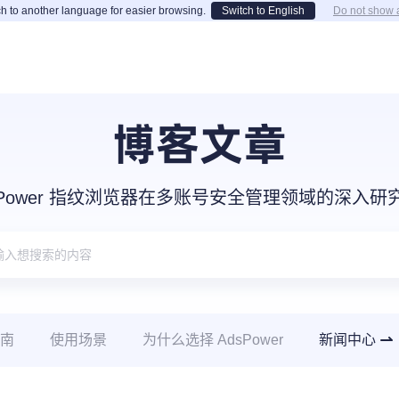
h to another language for easier browsing.
Switch to English
Do not show 
博客文章
sPower 指纹浏览器在多账号安全管理领域的深入
南
使用场景
为什么选择 AdsPower
新闻中心