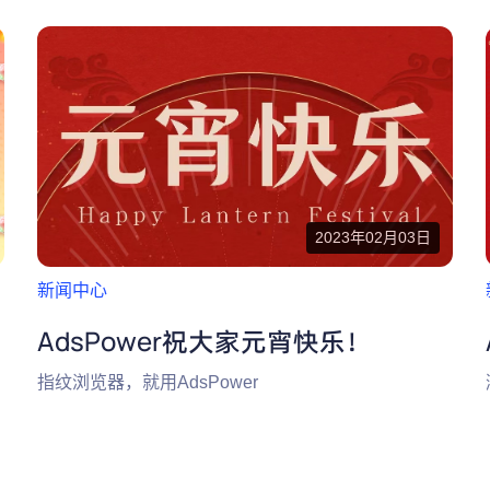
2023年02月03日
新闻中心
AdsPower祝大家元宵快乐！
指纹浏览器，就用AdsPower