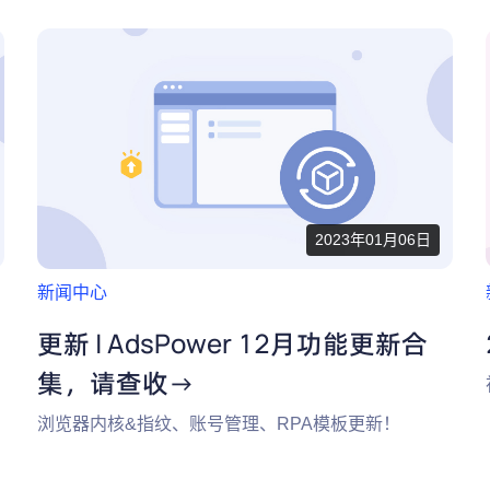
2023年01月06日
新闻中心
更新 | AdsPower 12月功能更新合
集，请查收→
浏览器内核&指纹、账号管理、RPA模板更新！