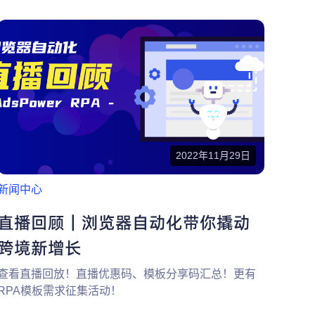
2022年11月29日
新闻中心
直播回顾｜浏览器自动化带你撬动
跨境新增长
查看直播回放！直播优惠码、模板分享码汇总！更有
RPA模板需求征集活动！