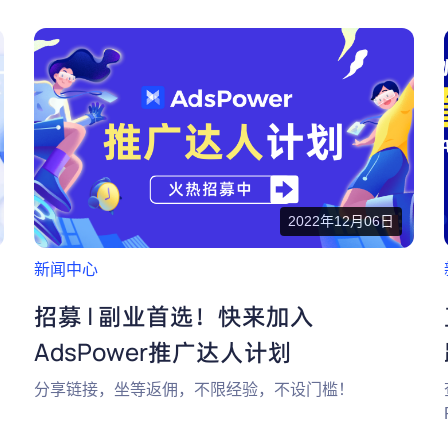
2022年12月06日
新闻中心
招募 | 副业首选！快来加入
AdsPower推广达人计划
分享链接，坐等返佣，不限经验，不设门槛！