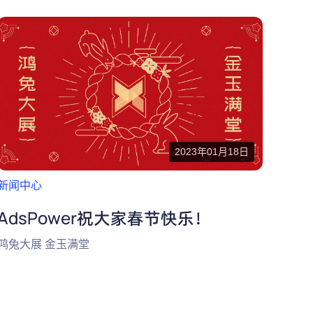
2023年01月18日
新闻中心
AdsPower祝大家春节快乐！
鸿兔大展 金玉满堂