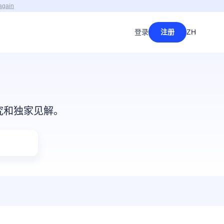
again
登录
注册
ZH
研究和独家见解。