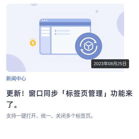
为什么选择 AdsPower
新闻中心
帮助中心
注册
网络爬虫
团队协作
视频教程
流量套利
云手机
免费工具
票务管理
2023年08月25日
账号安全
新闻中心
RPA模板
SEO & SERP
更新！窗口同步「标签页管理」功能来
了。
推广返现
支持一键打开、统一、关闭多个标签页。