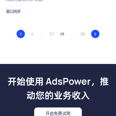
窗口同步
1
...
17
18
...
25
开始使用 AdsPower，推
动您的业务收入
开启免费试用