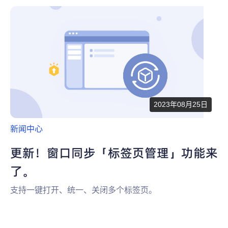
为什么选择 AdsPower
新闻中心
帮助中心
注册
网络爬虫
团队协作
视频教程
流量套利
云手机
免费工具
票务管理
2023年08月25日
账号安全
新闻中心
RPA模板
SEO & SERP
更新！窗口同步「标签页管理」功能来
了。
推广返现
支持一键打开、统一、关闭多个标签页。