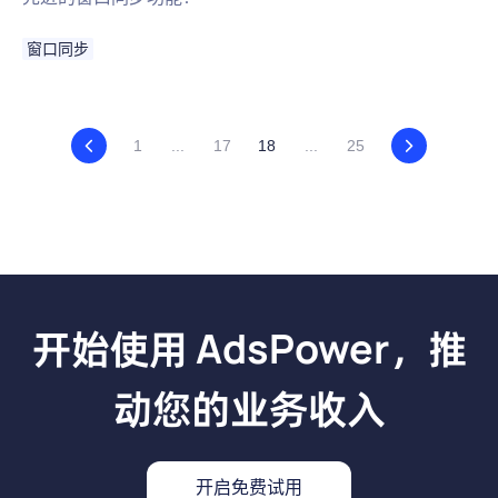
窗口同步
1
...
17
18
...
25
开始使用 AdsPower，推
动您的业务收入
开启免费试用