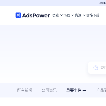
Switc
功能
场景
资源
价格
下载
所有新闻
公司资讯
重要事件
产品