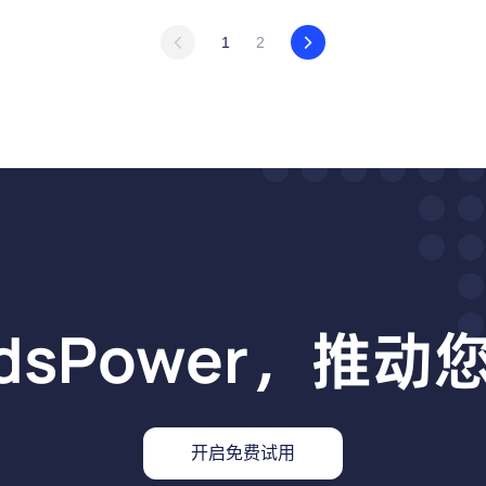
1
2
dsPower，推
开启免费试用