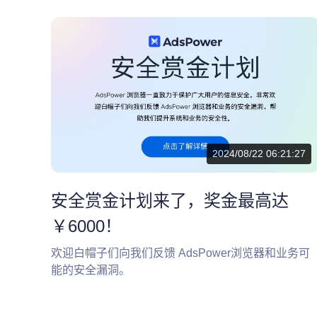
2024/08/22 06:21:27
安全赏金计划来了，奖金最高达
￥6000！
欢迎白帽子们向我们反馈 AdsPower浏览器和业务可
能的安全漏洞。