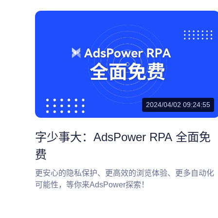
2024/04/02 09:24:55
字少事大：AdsPower RPA 全面免
费
更安心的隐私保护、更高效的浏览体验、更多自动化
可能性，等你来AdsPower探索！