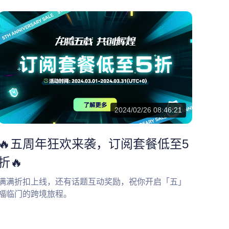
2024/02/26 08:46:21
🔥五周年狂欢来袭，订阅套餐低至5
折🔥
满满折扣上线，还有话题互动奖励，祝你开启「五」
福临门的跨境旅程。