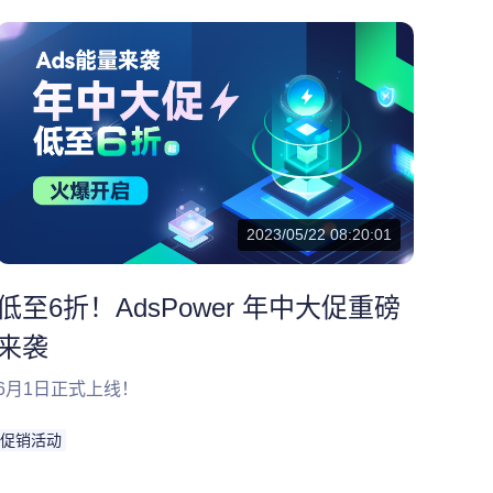
2023/05/22 08:20:01
低至6折！AdsPower 年中大促重磅
来袭
6月1日正式上线！
促销活动