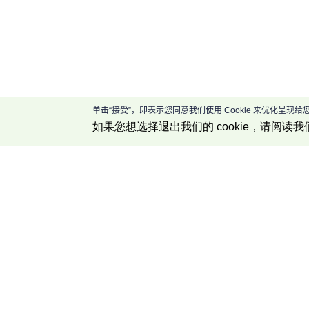
单击“接受”，即表示您同意我们使用 Cookie 来优化呈
如果您想选择退出我们的 cookie，请阅读我
公司介绍
关于我们
联系我们
博客中心
推广奖励计划