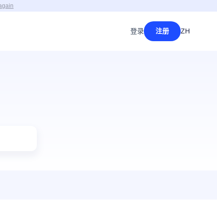
again
登录
注册
ZH