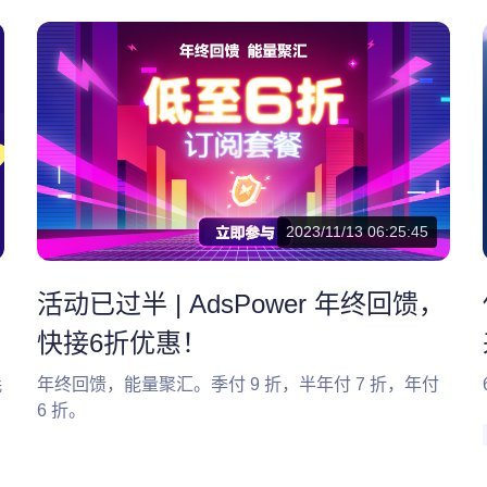
2023/11/13 06:25:45
活动已过半 | AdsPower 年终回馈，
快接6折优惠！
耗
年终回馈，能量聚汇。季付 9 折，半年付 7 折，年付
6 折。