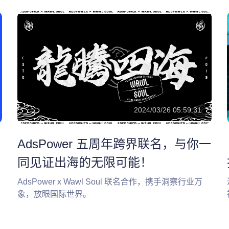
2024/03/26 05:59:31
AdsPower 五周年跨界联名，与你一
同见证出海的无限可能！
AdsPower x Wawl Soul 联名合作，携手洞察行业万
象，放眼国际世界。