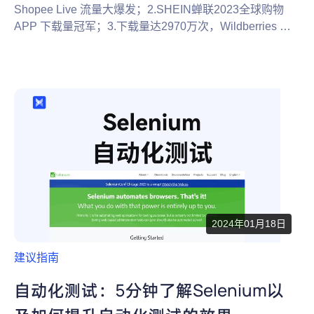
Shopee Live 流量大爆发；2.SHEIN蝉联2023全球购物
APP 下载量冠军；3.下载量达2970万次，Wildberries 成
俄罗斯最火热应用...
2024年01月18日
建议指南
自动化测试：5分钟了解Selenium以