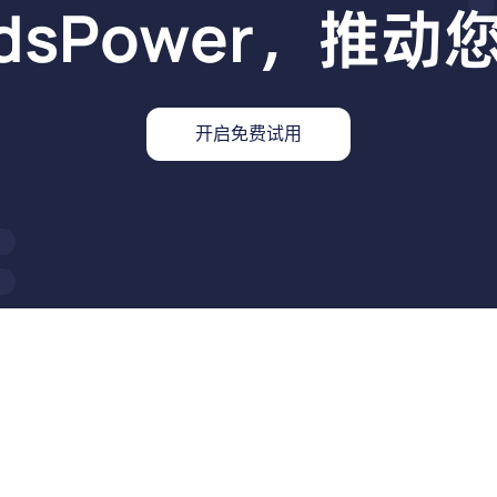
dsPower，推
开启免费试用