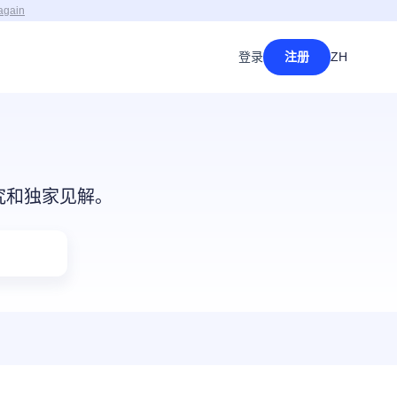
again
登录
注册
ZH
研究和独家见解。