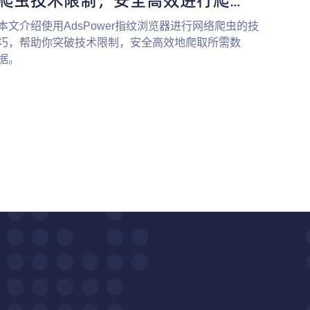
虫！
本文介绍使用AdsPower指纹浏览器进行网络爬虫的技
巧，帮助你突破技术限制，安全高效地爬取所需数
据。