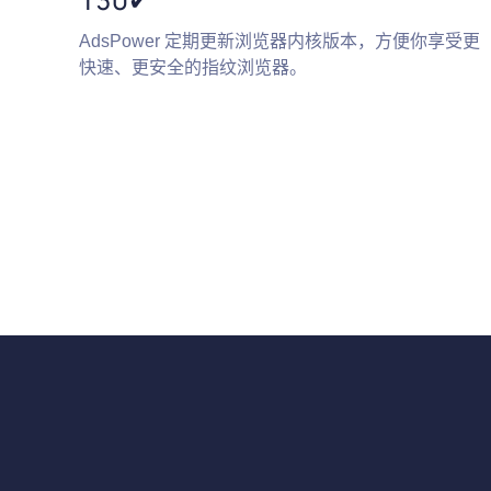
AdsPower 定期更新浏览器内核版本，方便你享受更
快速、更安全的指纹浏览器。