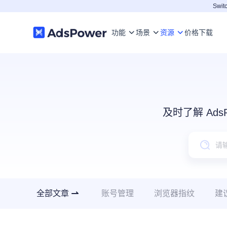
Switc
功能
场景
资源
价格
下载
及时了解 Ad
全部文章
账号管理
浏览器指纹
建