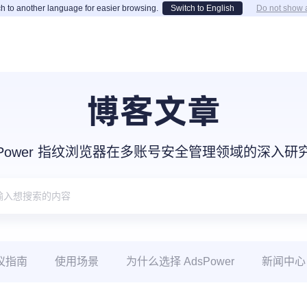
h to another language for easier browsing.
Switch to English
Do not show 
博客文章
sPower 指纹浏览器在多账号安全管理领域的深入
议指南
使用场景
为什么选择 AdsPower
新闻中心