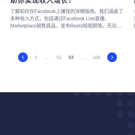
了解如何在Facebook上赚钱的详细指南。我们涵盖了
多种收入方式，包括通过Facebook Live直播、
Marketplace销售商品、发布Reels短视频等。无论你
是个人创作者还是跨境电商卖家，这些策略都能帮助
你实现最大化的Facebook收入。
1
...
52
53
...
104