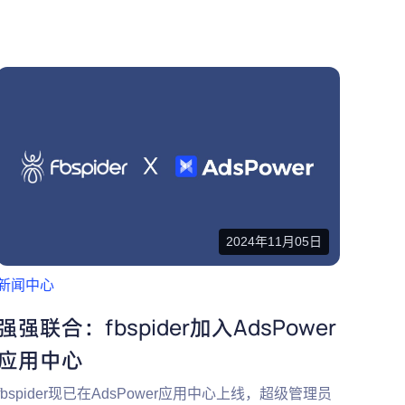
2024年11月05日
新闻中心
强强联合：fbspider加入AdsPower
应用中心
fbspider现已在AdsPower应用中心上线，超级管理员