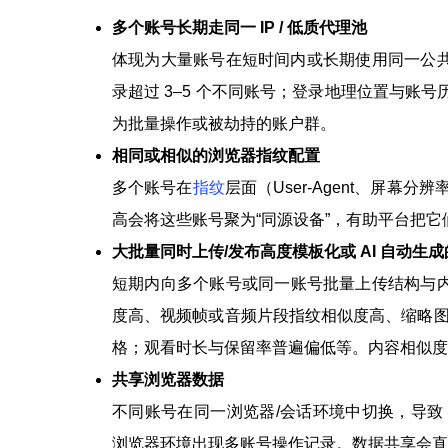
多个账号长期走同一 IP / 低质代理池
体现为大量账号在短时间内或长期使用同一公共 I
录超过 3–5 个不同账号；登录地理位置与账
为批量操作或被劫持的账户群。
相同或相似的浏览器指纹配置
多个账号在
指纹
层面（User-Agent、屏幕分
高会将这些账号聚为“同源设备”，有助平台把
大批量同时上传/发布高度模板化或 AI 自动生
短期内向多个账号或同一账号批量上传结构与
度高、视频帧或音频片段指纹相似度高、缩略图
格；观看时长与保留率普遍偏低等。内容相似度
共享浏览器数据
不同账号在同一浏览器/会话环境中切换，导致 cook
浏览器环境出现多账号操作记录。数据共享会直