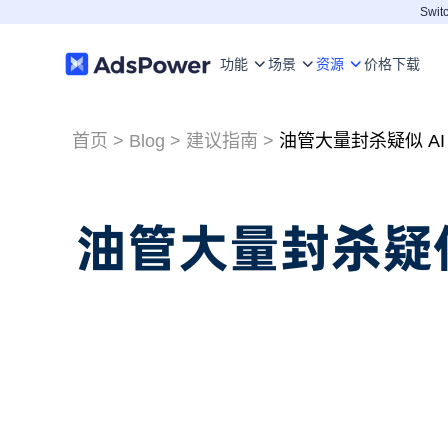
Switc
功能
场景
资源
价格
下载
首页
>
Blog
>
建议指南
>
油管大量封杀疑似 A
油管大量封杀疑似