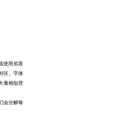
联，或使用劣质
时区、字体
生大量相似登
们会分解每