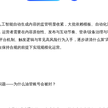
容与人工智能自动生成内容的监管明显收紧，大批依赖模板、自动
，运营者需要在内容原创性、发布与互动节奏、登录/设备治理与
平台机制、触发逻辑与常见高风险行为入手，逐步讲清什么算“高
在保持合规的前提下实现规模化运营。
问题——为什么油管账号会被封？