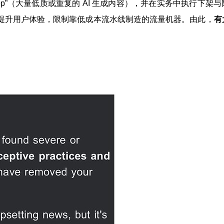
/ AI slop”（大量低质或重复的 AI 生成内容），并在实务中执行下
提升用户体验，限制靠低成本流水线制造的流量机器。由此，
有