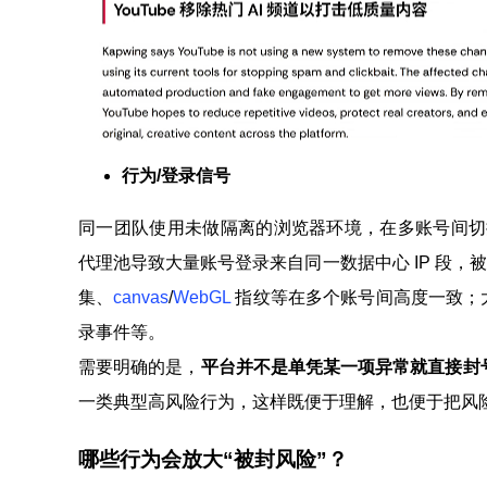
行为/登录信号
同一团队使用未做隔离的浏览器环境，在多账号间
代理池导致大量账号登录来自同一数据中心 IP 段，
集、
canvas
/
WebGL
指纹等在多个账号间高度一致；大
录事件等。
需要明确的是，
平台并不是单凭某一项异常就直接封号
一类典型高风险行为，这样既便于理解，也便于把风
哪些行为会放大“被封风险”？