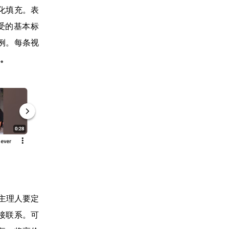
化填充。表
受的基本标
例。每条视
。
主理人要定
接联系。可