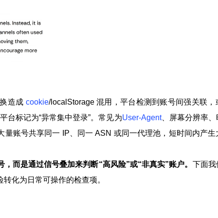
切换造成
cookie
/localStorage 混用，平台检测到账号间强关
被平台标记为“异常集中登录”。常见为
User-Agent
、屏幕分辨率、
量账号共享同一 IP、同一 ASN 或同一代理池，短时间内产
，而是通过信号叠加来判断“高风险”或“非真实”账户
。
下面我
险转化为日常可操作的检查项。