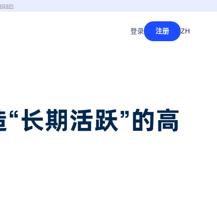
again
登录
注册
ZH
造“长期活跃”的高