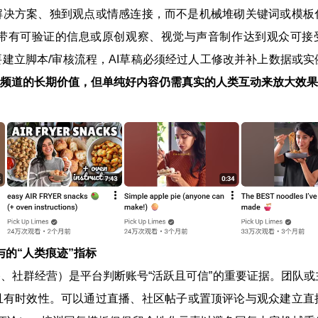
解决方案、独到观点或情感连接，而不是机械堆砌关键词或模板
带有可验证的信息或原创观察、视觉与声音制作达到观众可接
建立脚本/审核流程，AI草稿必须经过人工修改并补上数据或实
频道的长期价值，但单纯好内容仍需真实的人类互动来放大效果
与的“人类痕迹”指标
、社群经营）是平台判断账号“活跃且可信”的重要证据。团队或
且有时效性。可以通过直播、社区帖子或置顶评论与观众建立直