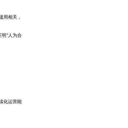
滥用相关，
明“人为合
续化运营能