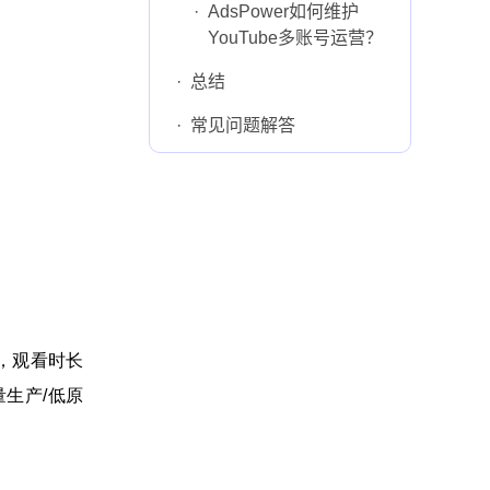
·
AdsPower如何维护
YouTube多账号运营？
·
总结
·
常见问题解答
，观看时长
生产/低原