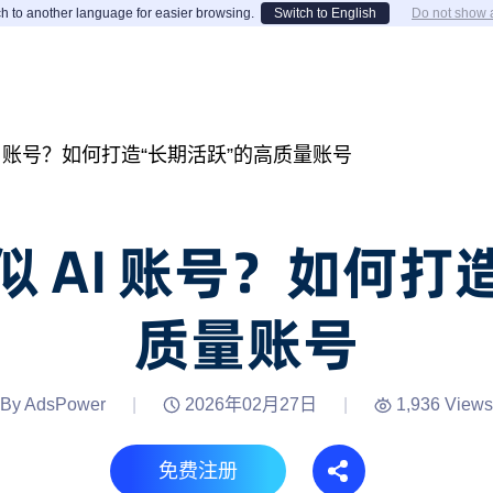
h to another language for easier browsing.
Switch to English
Do not show 
I 账号？如何打造“长期活跃”的高质量账号
 AI 账号？如何打
质量账号
By AdsPower
|
2026年02月27日
|
1,936 Views
免费注册