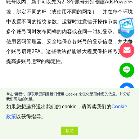
账号以内。新手可以先为2–3个账号分别创建AdsPower环
境，绑定不同的IP（或使用不同的网络），并在每个环境
中设置不同的指纹参数。运营时注意错开操作节奏，避免
多个账号同时发布同样的内容或在同一时刻登录。最后，
使用密码管理器、安全地保存各账号的登录信息，并为每
个账号启用2FA。这些做法都能最大程度保护账号安全，
提高多账号运营的稳定性。
单击“接受”，即表示您同意我们使用 Cookie 来优化呈现给您的信息，并分析
人们还读过
我们网站的流量。
如果您想选择退出我们的 cookie，请阅读我们的
Cookie
政策
以获得指导。
Giffgaff 被封号怎么办？10 款可替代
接受
的海外 eSIM 卡盘点