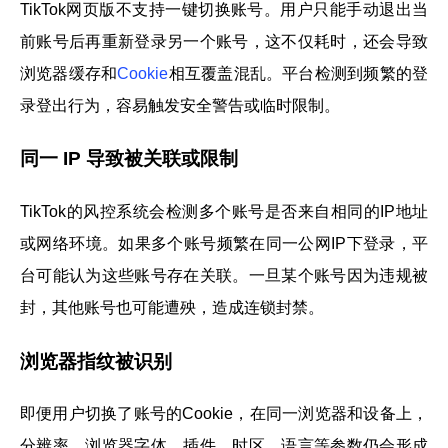
TikTok网页版不支持一键切换账号。用户只能手动退出当
前账号后再重新登录另一个账号，这不仅耗时，还会导致
浏览器缓存和
Cookie
相互覆盖混乱。平台检测到频繁的登
录登出行为，容易触发安全警告或临时限制。
同一 IP 导致被关联或限制
TikTok的风控系统会检测多个账号是否来自相同的IP地址
或网络环境。如果多个账号频繁在同一公网IP下登录，平
台可能认为这些账号存在关联。一旦某个账号因为违规被
封，其他账号也可能遭殃，造成连锁封禁。
浏览器指纹被识别
即便用户切换了账号的Cookie，在同一浏览器和设备上，
分辨率、浏览器字体、插件、时区、语言等参数仍会形成