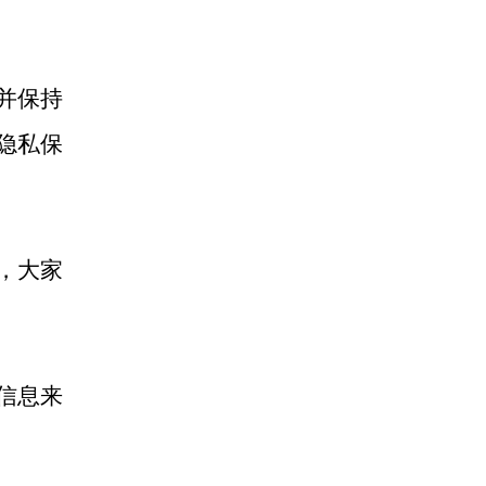
并保持
隐私保
，大家
信息来