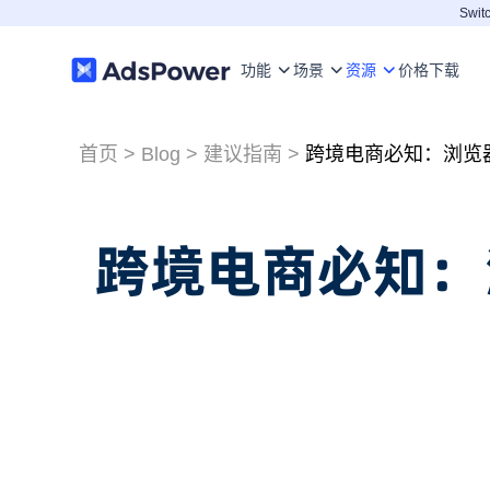
Switc
功能
场景
资源
价格
下载
首页
>
Blog
>
建议指南
>
跨境电商必知：浏览
跨境电商必知：