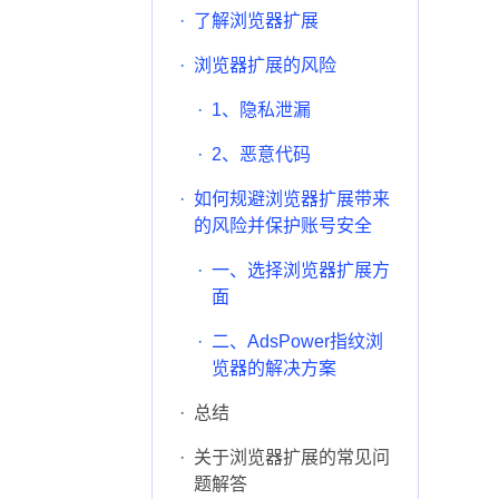
·
了解浏览器扩展
·
浏览器扩展的风险
·
1、隐私泄漏
·
2、恶意代码
·
如何规避浏览器扩展带来
的风险并保护账号安全
·
一、选择浏览器扩展方
面
·
二、AdsPower指纹浏
览器的解决方案
·
总结
·
关于浏览器扩展的常见问
题解答