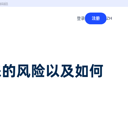
again
登录
注册
ZH
来的风险以及如何