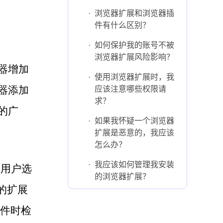
·
浏览器扩展和浏览器插
件有什么区别？
·
如何保护我的账号不被
浏览器扩展风险影响？
器增加
·
使用浏览器扩展时，我
器添加
应该注意哪些权限请
求？
的广
·
如果我怀疑一个浏览器
扩展是恶意的，我应该
怎么办？
·
我应该如何管理我安装
供用户选
的浏览器扩展？
类的扩展
邮件时检