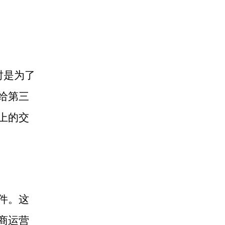
时是为了
给第三
上的交
件。这
商运营