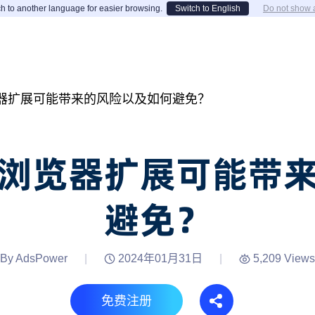
h to another language for easier browsing.
Switch to English
Do not show 
器扩展可能带来的风险以及如何避免？
浏览器扩展可能带
避免？
By AdsPower
|
2024年01月31日
|
5,209 Views
免费注册