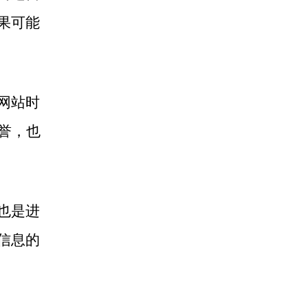
果可能
网站时
信誉，也
也是进
信息的