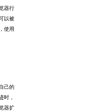
览器行
可以被
，使用
自己的
迹时，
览器扩