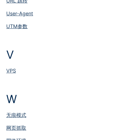
URL 跳转
User-Agent
UTM参数
V
VPS
W
无痕模式
网页抓取