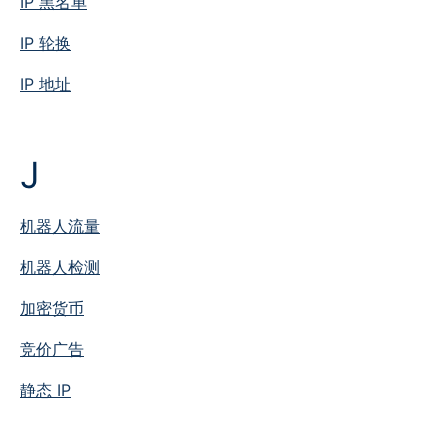
IP 黑名单
IP 轮换
IP 地址
J
机器人流量
机器人检测
加密货币
竞价广告
静态 IP