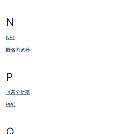
N
NFT
匿名浏览器
P
屏幕分辨率
PPC
Q