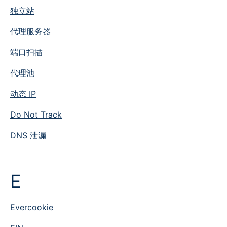
独立站
代理服务器
端口扫描
代理池
动态 IP
Do Not Track
DNS 泄漏
E
Evercookie