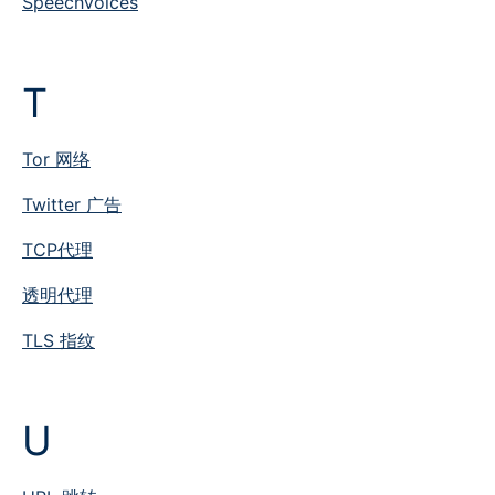
SpeechVoices
T
Tor 网络
Twitter 广告
TCP代理
透明代理
TLS 指纹
U