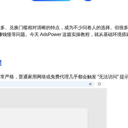
借问卷数量多、兑换门槛相对清晰的特点，成为不少问卷人的选择。但很
慢等问题。今天 AdsPower 这篇实操教程，就从基础环境
！
建
检测非常严格，普通家用网络或免费代理几乎都会触发 “无法访问” 提