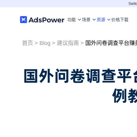
Switc
功能
场景
资源
价格
下载
首页
>
Blog
>
建议指南
>
国外问卷调查平台赚美金
国外问卷调查平台赚
例