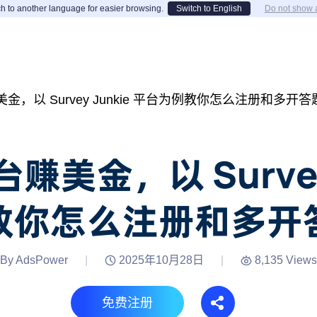
h to another language for easier browsing.
Switch to English
Do not show 
，以 Survey Junkie 平台为例教你怎么注册和多开答
美金，以 Survey 
教你怎么注册和多开
By AdsPower
|
2025年10月28日
|
8,135 Views
免费注册