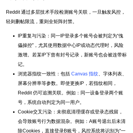
Reddit 通过多层技术手段检测账号关联，一旦触发风控，
轻则删帖限流，重则全矩阵封禁。
IP重复与污染：同一IP登录多个账号会被判定为“傀
儡操控”，尤其使用数据中心IP或动态代理时，风险
激增。若某IP下曾有封号记录，新账号也会被连带标
记。
浏览器指纹一致性：包括
Canvas 指纹
、字体列表、
屏幕分辨率等参数。即使更换IP，若指纹相同，
Reddit 仍可追溯关联。例如：同一设备登录两个账
号，系统自动判定为同一用户。
Cookie交叉污染：未彻底清理缓存或登录态残留，
会导致账号行为数据混杂。例如：A账号退出后未清
除Cookies，直接登录B账号，风控系统将识别为“一