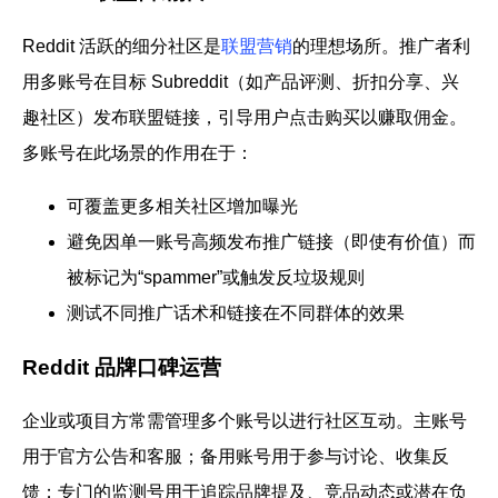
Reddit 活跃的细分社区是
联盟营销
的理想场所。推广者利
用多账号在目标 Subreddit（如产品评测、折扣分享、兴
趣社区）发布联盟链接，引导用户点击购买以赚取佣金。
多账号在此场景的作用在于：
可覆盖更多相关社区增加曝光
避免因单一账号高频发布推广链接（即使有价值）而
被标记为“spammer”或触发反垃圾规则
测试不同推广话术和链接在不同群体的效果
Reddit 品牌口碑运营
企业或项目方常需管理多个账号以进行社区互动。主账号
用于官方公告和客服；备用账号用于参与讨论、收集反
馈；专门的监测号用于追踪品牌提及、竞品动态或潜在负