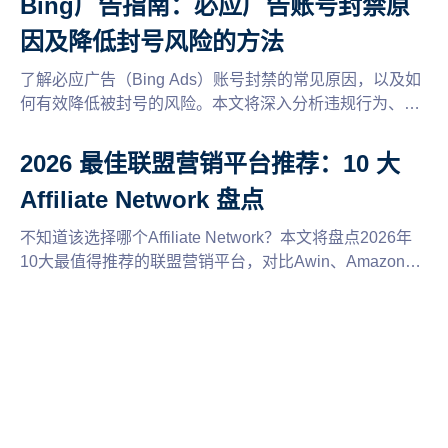
Bing广告指南：必应广告账号封禁原
因及降低封号风险的方法
了解必应广告（Bing Ads）账号封禁的常见原因，以及如
何有效降低被封号的风险。本文将深入分析违规行为、账
户设置及广告内容的合规性，提供实用的建议和技巧，帮
助您安全推广，优化广告投放策略。
2026 最佳联盟营销平台推荐：10 大
Affiliate Network 盘点
不知道该选择哪个Affiliate Network？本文将盘点2026年
10大最值得推荐的联盟营销平台，对比Awin、Amazon
Associates、ClickBank等平台的特点、佣金模式和适用场
景，并分享多平台运营与账号管理建议，帮助联盟客找到
适合自己的推广平台，提高联盟营销收益。