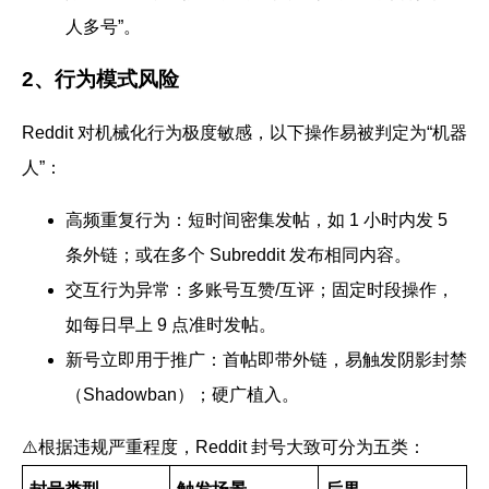
人多号”。
2、行为模式风险
Reddit 对机械化行为极度敏感，以下操作易被判定为“机器
人”：
高频重复行为：
短时间密集发帖，如 1 小时内发 5
条外链；或在多个 Subreddit 发布相同内容。
交互行为异常：
多账号互赞/互评；固定时段操作，
如每日早上 9 点准时发帖。
新号立即用于推广：
首帖即带外链，易触发阴影封禁
（Shadowban）；硬广植入。
⚠️根据违规严重程度，Reddit 封号大致可分为五类：