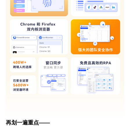
再划一遍重点——