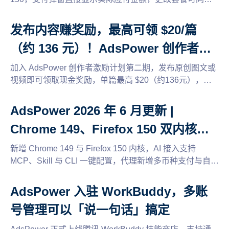
续期，新增Floppydata与SX.ORG动态代理，动态代理套
餐最高立减50%，还有浏览器兼容模式与密码安全验证等
发布内容赚奖励，最高可领 $20/篇
多项优化。
（约 136 元）！AdsPower 创作者激
励计划第二期来了
加入 AdsPower 创作者激励计划第二期，发布原创图文或
视频即可领取现金奖励，单篇最高 $20（约136元），支
持多个平台投稿，轻松开启兼职赚钱新方式。
AdsPower 2026 年 6 月更新 |
Chrome 149、Firefox 150 双内核上
线，AI 接入更简单
新增 Chrome 149 与 Firefox 150 内核，AI 接入支持
MCP、Skill 与 CLI 一键配置，代理新增多币种支付与自动
续期升级，还有缓存清理、2FA 权限管理等多项体验优
化。
AdsPower 入驻 WorkBuddy，多账
号管理可以「说一句话」搞定