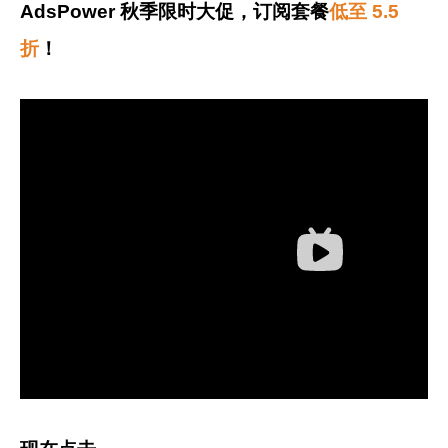
AdsPower 秋季限时大促，
订阅套餐
低至 5.5
折
！