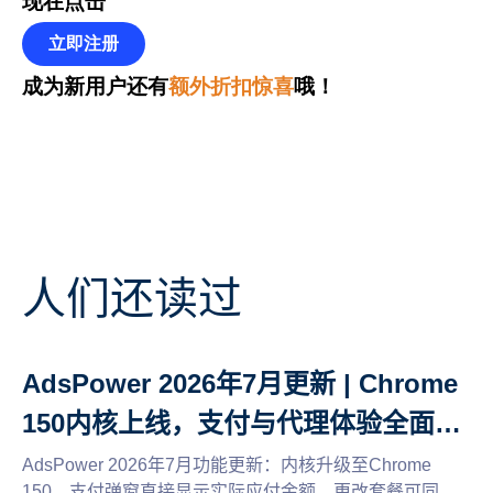
现在点击
立即注册
成为新用户
还有
额外折扣惊喜
哦！
人们还读过
AdsPower 2026年7月更新 | Chrome
150内核上线，支付与代理体验全面升
级
AdsPower 2026年7月功能更新：内核升级至Chrome
150，支付弹窗直接显示实际应付金额，更改套餐可同时