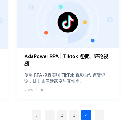
AdsPower RPA | Tiktok 点赞、评论视
频
使用 RPA 模板实现 TikTok 视频自动点赞评
论，提升账号活跃度与互动率。
2025-11-18
1
2
3
4