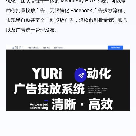
优化、团队管理于一体的 Media Buy ERP 系统。可以帮
助你批量投放广告，无限简化 Facebook 广告投放流程，
帮助中心
注册
网络爬虫
实现半自动甚至全自动投放广告，轻松做到批量管理账号
团队协作
以及广告统一管理发布。
视频教程
流量套利
云手机
免费工具
票务管理
账号安全
RPA模板
SEO & SERP
推广返现