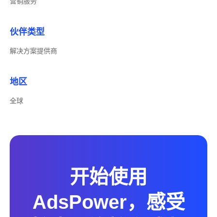
营销服务
伙伴类型
解决方案提供商
地区
全球
开始使用
AdsPower，感受