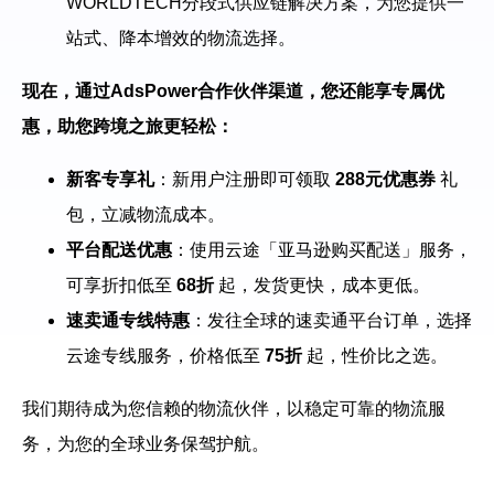
WORLDTECH分段式供应链解决方案，为您提供一
站式、降本增效的物流选择。
现在，通过AdsPower合作伙伴渠道，您还能享专属优
惠，助您跨境之旅更轻松：
新客专享礼
：新用户注册即可领取
288元优惠券
礼
包，立减物流成本。
平台配送优惠
：使用云途「亚马逊购买配送」服务，
可享折扣低至
68折
起，发货更快，成本更低。
速卖通专线特惠
：发往全球的速卖通平台订单，选择
云途专线服务，价格低至
75折
起，性价比之选。
我们期待成为您信赖的物流伙伴，以稳定可靠的物流服
务，为您的全球业务保驾护航。