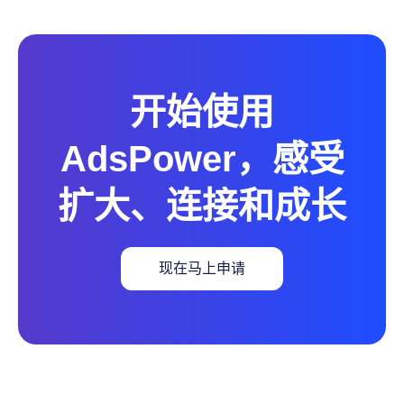
开始使用
AdsPower，感受
扩大、连接和成长
现在马上申请