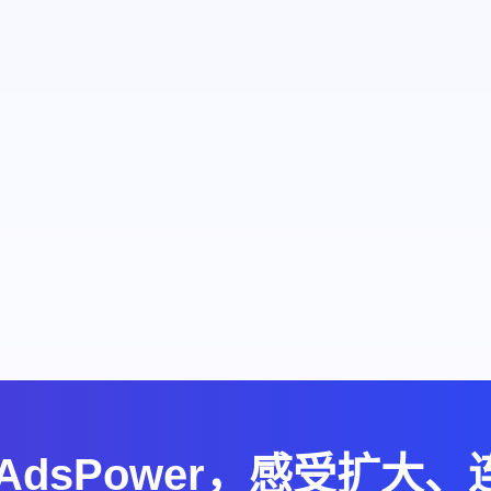
AdsPower，感受扩大