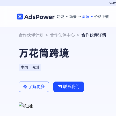
Switc
功能
场景
资源
价格
下载
合作伙伴计划
>
合作伙伴中心
>
合作伙伴详情
万花筒跨境
中国，深圳
了解更多
联系我们