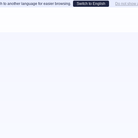
h to another language for easier browsing.
Switch to English
Do not show 