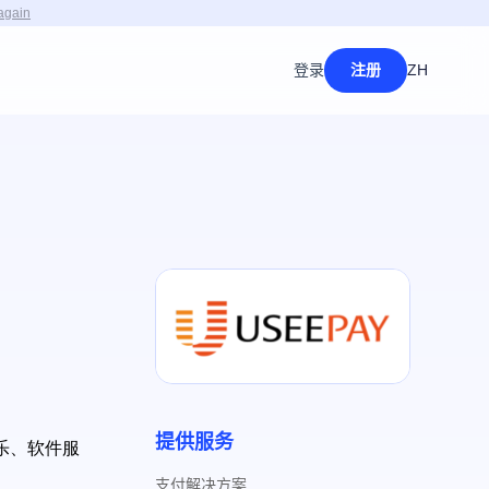
again
登录
注册
ZH
提供服务
乐、软件服
支付解决方案