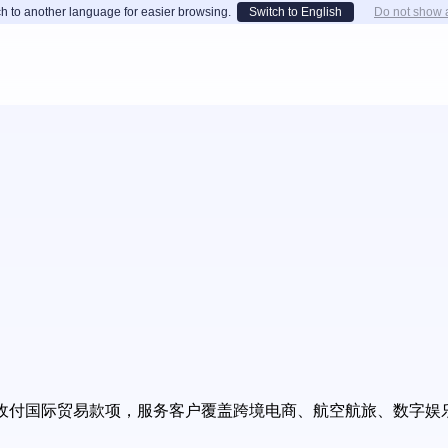
h to another language for easier browsing.
Switch to English
Do not show 
收付国际贸易款项，服务客户覆盖跨境电商、航空航旅、数字娱