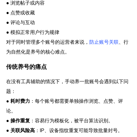
●
浏览帖子或内容
●
点赞或收藏
●
评论与互动
●
模拟正常用户行为规律
对于同时管理多个账号的运营者来说，
防止账号关联
、行
为自然化
是养号的核心难点。
传统养号的痛点
在没有工具辅助的情况下，手动养
一批
账
号会遇到以下问
题：
●
耗时费力
：每个账号都需要单独操作浏览、点赞、评
论。
●
操作重复
：容易行为模板化，被平台算法识别。
●
关联风险高
：IP、设备指纹重复可能导致批量封号。