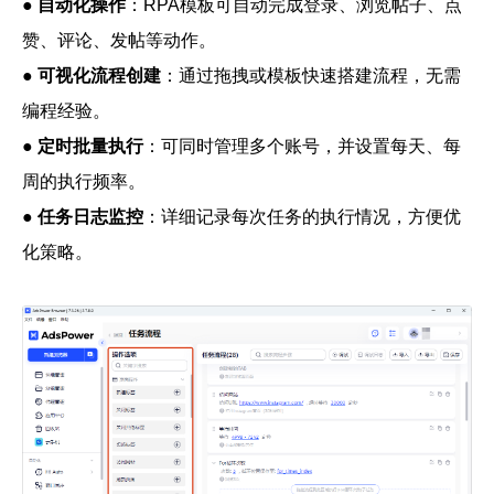
●
自动化操作
：
R
P
A
模板
可
自动完成登录、浏览帖子、点
赞、评论、发帖等动作。
●
可视化流程创建
：通过拖拽或模板快速搭建流程，无需
编程经验。
●
定时批量执行
：可同时管理多个账号，并设置每天、每
周的执行频率。
●
任务日志监控
：详细记录每次任务的执行情况，方便优
化策略。