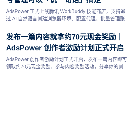
AdsPower 正式上线腾讯 WorkBuddy 技能商店，支持通
过 AI 自然语言创建浏览器环境、配置代理、批量管理账
号，并提供 LinkedIn 自动养号 Skill。同时支持 CLI 与
MCP 接入，实现多账号自动化运营。
发布一篇内容就拿约70元现金奖励｜
AdsPower 创作者激励计划正式开启
AdsPower 创作者激励计划正式开启，发布一篇内容即可
领取约70元现金奖励。参与内容奖励活动，分享你的创
作，轻松赢取现金福利。