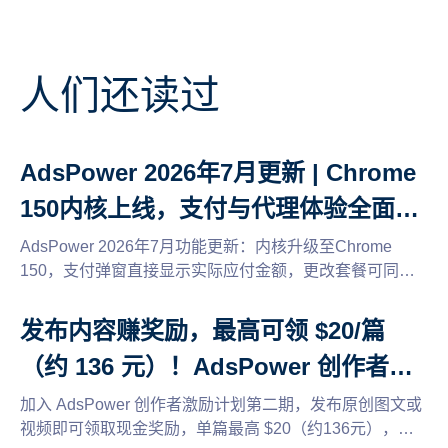
人们还读过
AdsPower 2026年7月更新 | Chrome
150内核上线，支付与代理体验全面升
级
AdsPower 2026年7月功能更新：内核升级至Chrome
150，支付弹窗直接显示实际应付金额，更改套餐可同时
续期，新增Floppydata与SX.ORG动态代理，动态代理套
餐最高立减50%，还有浏览器兼容模式与密码安全验证等
发布内容赚奖励，最高可领 $20/篇
多项优化。
（约 136 元）！AdsPower 创作者激
励计划第二期来了
加入 AdsPower 创作者激励计划第二期，发布原创图文或
视频即可领取现金奖励，单篇最高 $20（约136元），支