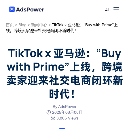
ZH
首页
>
Blog
>
新闻中心
>
TikTok x 亚马逊：“Buy with Prime”上
功能
线，跨境卖家迎来社交电商闭环新时代！
场景
多账号管理
TikTok x 亚马逊：“Buy
资源
with Prime”上线，跨境
联盟营销
窗口同步
卖家迎来社交电商闭环新
价格
博客中心
跨境电商
RPA
时代！
下载
跨境导航
数字营销
By AdsPower
Local API
预约演示
2025年08月06日
3,806 Views
合作伙伴中心
社媒营销
登录
批量环境管理