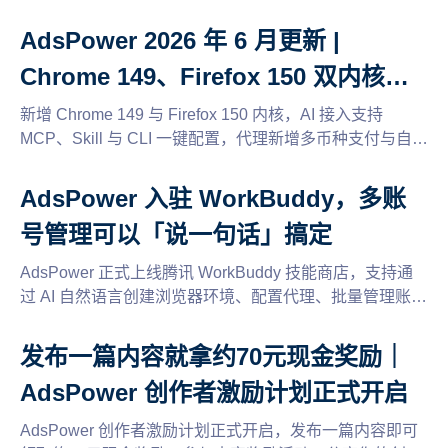
持多个平台投稿，轻松开启兼职赚钱新方式。
AdsPower 2026 年 6 月更新 |
Chrome 149、Firefox 150 双内核上
线，AI 接入更简单
新增 Chrome 149 与 Firefox 150 内核，AI 接入支持
MCP、Skill 与 CLI 一键配置，代理新增多币种支付与自动
续期升级，还有缓存清理、2FA 权限管理等多项体验优
化。
AdsPower 入驻 WorkBuddy，多账
号管理可以「说一句话」搞定
AdsPower 正式上线腾讯 WorkBuddy 技能商店，支持通
过 AI 自然语言创建浏览器环境、配置代理、批量管理账
号，并提供 LinkedIn 自动养号 Skill。同时支持 CLI 与
MCP 接入，实现多账号自动化运营。
发布一篇内容就拿约70元现金奖励｜
AdsPower 创作者激励计划正式开启
AdsPower 创作者激励计划正式开启，发布一篇内容即可