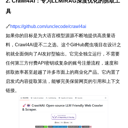
2. Crawl4AI：专为LLM/RAG深度优化的抓取工
具
🔗
https://github.com/unclecode/crawl4ai
如果你的目标是为大语言模型源源不断地提供高质量语
料，
Crawl4AI
是不二之选。这个
GitHub爬虫项目
在设计之
初就全面倒向了AI友好型输出。它完全独立运行，不需要
任何第三方
付费API
密钥或复杂的账号注册流程，速度和
抓取效率甚至超越了许多市面上的商业化产品。它内置了
启发式内容提取算法，能够完美保留网页的引用和上下文
链接。