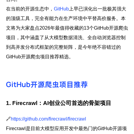
在当前的开源生态中，
GitHub
上早已演化出一批极其强大
的顶级工具，完全有能力在生产环境中平替高价服务。本
文将为大家盘点2026年最值得收藏的13个GitHub开源爬虫
项目，其中涵盖了从大模型数据清洗、全自动浏览器控制
到高并发分布式框架的完整矩阵，是今年绝不容错过的
GitHub开源爬虫项目推荐精选。
GitHub开源爬虫项目推荐
1. Firecrawl：AI创业公司首选的骨架项目
🔗
https://github.com/firecrawl/firecrawl
Firecrawl
是目前大模型应用开发中最热门的
GitHub开源项