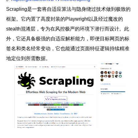
Scrapling
是一套将自适应算法与隐身绕过技术做到极致的
框架。它内置了高度封装的Playwright以及经过魔改的
stealth混淆层，专为在风控极严的环境下潜行而设计。此
外，它还具备极强的自适应解析能力，即便目标网页的标
签名和类名经常变动，它也能通过页面特征逻辑持续精准
地定位到所需数据。