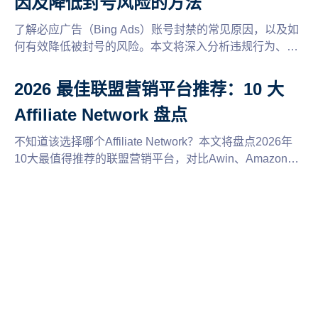
因及降低封号风险的方法
了解必应广告（Bing Ads）账号封禁的常见原因，以及如
何有效降低被封号的风险。本文将深入分析违规行为、账
户设置及广告内容的合规性，提供实用的建议和技巧，帮
助您安全推广，优化广告投放策略。
2026 最佳联盟营销平台推荐：10 大
Affiliate Network 盘点
不知道该选择哪个Affiliate Network？本文将盘点2026年
10大最值得推荐的联盟营销平台，对比Awin、Amazon
Associates、ClickBank等平台的特点、佣金模式和适用场
景，并分享多平台运营与账号管理建议，帮助联盟客找到
适合自己的推广平台，提高联盟营销收益。