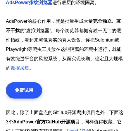
AdsPower指纹浏览器
进行底层的环境隔离。
AdsPower的核心作用，就是批量生成大量
完全独立、互
不干扰
的“虚拟浏览器”。每个浏览器都拥有独一无二的硬
件指纹，看起来就像真实的真人设备。你把Selenium或
Playwright等爬虫工具放在这些隔离的环境中运行，就能
有效绕过平台的风控系统，从而实现长期、稳定且大规模
的
数据采集
。
免费试用
因此，除了上面盘点的GitHub开源爬虫项目之外，下面这
3个
AdsPower官方GitHub开源项目
，同样值得收藏。它