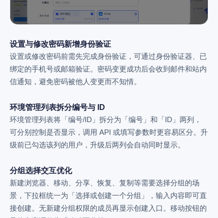
设置与修改密码新增身份验证
设置或修改密码前需先完成身份验证，可通过身份验证器、已
绑定的手机号或邮箱验证。密码变更成功后会收到邮件和站内
信通知，避免密码被他人变更而不知情。
环境管理列表拆分编号与 ID
环境管理列表将「编号/ID」拆分为「编号」和「ID」两列，
可分别控制是否显示，调用 API 或填写参数时更容易区分。升
级前已勾选该列的用户，升级后两列会自动同时显示。
分组选择交互优化
新建浏览器、移动、分享、恢复、复制等需要选择分组的场
景，下拉框统一为「选择或创建一个分组」，输入内容即可直
接创建。无新建分组权限的成员
再显示创建入口。移动按钮的