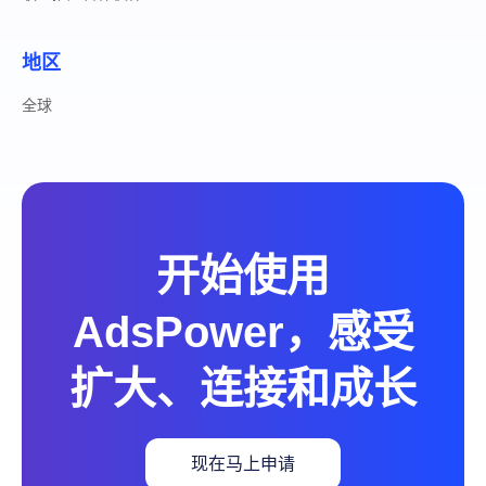
地区
全球
开始使用
AdsPower，感受
扩大、连接和成长
现在马上申请