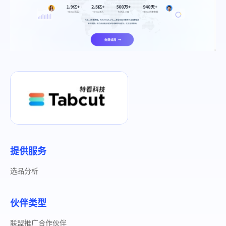
帮助中心
注册
网络爬虫
团队协作
视频教程
流量套利
云手机
免费工具
票务管理
账号安全
RPA模板
SEO & SERP
提供服务
推广返现
选品分析
伙伴类型
联盟推广合作伙伴