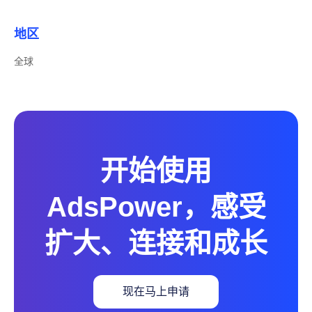
地区
全球
开始使用
AdsPower，感受
扩大、连接和成长
现在马上申请