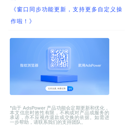
《窗口同步功能更新，支持更多自定义操
作啦！》
*由于 AdsPower 产品功能会定期更新和优化，
本文信息时效性有限，不构成对产品或服务的
承诺，亦不应视作退款或交换的依据。如需进
一步帮助，请联系我们的支持团队。