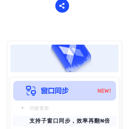
帮助中心
注册
网络爬虫
团队协作
视频教程
流量套利
云手机
免费工具
票务管理
账号安全
RPA模板
SEO & SERP
推广返现
功能更新
支持子窗口同步，效率再翻N倍