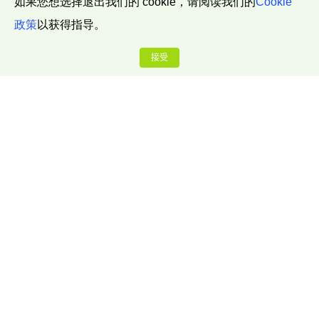
如果您想选择退出我们的 cookie，请阅读我们的
Cookie
政策
以获得指导。
接受
公司介绍
关于我们
联系我们
博客中心
推广奖励计划
安全赏金计划