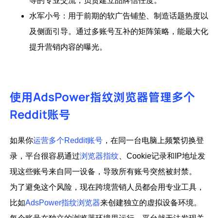
等的专业交流，负责建立品牌信任度。
水军小号：
用于前期的软广告铺垫、制造话题热度以
及侧面引导。通过多账号互补的矩阵策略，能最大化
提升营销内容的曝光。
使用AdsPower指纹浏览器管理多个
Reddit账号
如果你
运营多个Reddit账号
，在同一台电脑上频繁切换登
录，平台很容易通过
浏览器指纹
、Cookie记录和IP地址发
现这些账号来自同一设备，导致所有账号突然被封禁。
为了避免这个风险，现在跨境营销人员都会用专业工具，
比如
AdsPower指纹浏览器
来创建独立的虚拟设备环境。