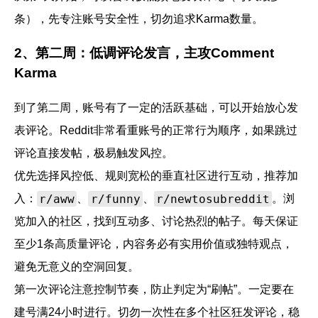
条），先专注账号安全性，切勿追求Karma数量。
2、第二周：低调评论发言，主攻Comment
Karma
到了第二周，账号有了一定的活跃基础，可以开始放心发
表评论。Reddit非常看重账号的正常行为顺序，如果跳过
评论直接发帖，极易触发风控。
优先选择风控低、规则宽松的垂直社区进行互动，推荐加
r/aww
r/funny
r/newtosubreddit
入：
、
、
。浏
览加入的社区，找到互动多、讨论热烈的帖子。每天保证
至少1条高质量评论，内容务必有实用价值或独特观点，
避免无意义的空洞回复。
第一次评论注意控制节奏，防止判定为“刷帖”。一定要在
建号满24小时进行。切勿一次性在多个社区狂发评论，稳