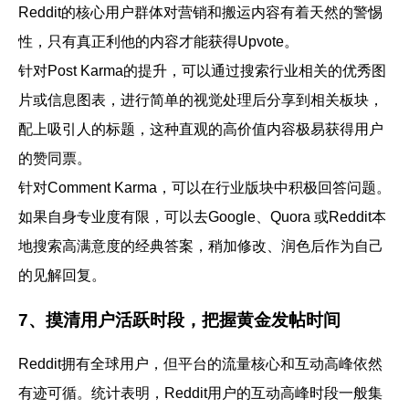
Reddit的核心用户群体对营销和搬运内容有着天然的警惕
性，只有真正利他的内容才能获得Upvote。
针对
Post Karma
的提升，可以通过搜索行业相关的优秀图
片或信息图表，进行简单的视觉处理后分享到相关板块，
配上吸引人的标题，这种直观的高价值内容极易获得用户
的赞同票。
针对
Comment Karma
，可以在行业版块中积极回答问题。
如果自身专业度有限，可以去Google、Quora 或Reddit本
地搜索高满意度的经典答案，稍加修改、润色后作为自己
的见解回复。
7、摸清用户活跃时段，把握黄金发帖时间
Reddit拥有全球用户，但平台的流量核心和互动高峰依然
有迹可循。统计表明，Reddit用户的互动高峰时段一般集