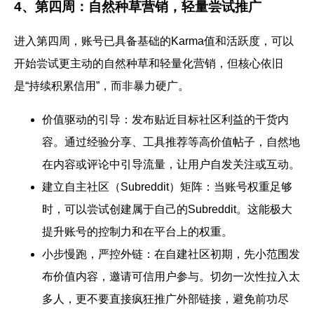
4、第四周：自然种草营销，轻量尝试推广
进入第四周，账号已具备基础的Karma值和活跃度，可以
开始尝试更主动的自然种草和轻量化营销，但核心依旧
是“持续积累信用”，而非暴力硬广。
价值驱动的引导：
发布贴近目标社区利益的干货内
容。通过经验分享、工具推荐等高价值帖子，自然地
在内容或评论中引导流量，让用户自发关注或互动。
建立自主社区（Subreddit）矩阵：
当账号权重足够
时，可以尝试创建属于自己的Subreddit。这能极大
提升账号的控制力和在平台上的权重。
小步慢跑，严控外链：
在自建社区初期，先小范围发
布价值内容，邀请可信用户参与。切勿一次性拉入太
多人，更不要直接疯狂推广外部链接，避免前功尽