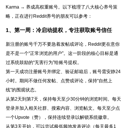
Karma → 养成高权重账号。以下梳理了八大核心养号策
略，正在进行Reddit养号的朋友可以参考：
1、第一周：冷启动提权，专注获取账号信任
新注册的账号千万不要急着发帖或评论，Reddit更在意你
是不是一个“正常浏览的用户”。这一阶段的核心目标是通
过系统鼓励的“无害行为”给账号提权。
第一天成功注册账号并绑定、验证邮箱后，账号需安静24
小时。期间不做任何发帖、点赞或评论，保持“自然上
线”的围观状态。
从第2天到第7天，保持每天至少
30分钟
的浏览时间。每天
登录并加入相关社群、搜索内容、浏览帖文。每天至少点
一个Upvote（赞），保持连续登录以解锁系统徽章。
从第3天开始，可以尝试极低频地发表评论（每天最多1