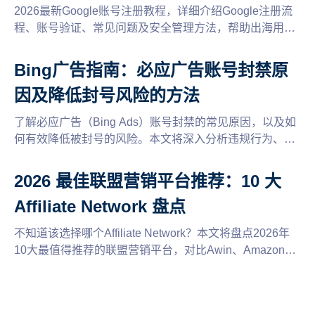
2026最新Google账号注册教程，详细介绍Google注册流
程、账号验证、常见问题及安全管理方法，帮助出海用户
快速创建并稳定使用Google账号。
Bing广告指南：必应广告账号封禁原
因及降低封号风险的方法
了解必应广告（Bing Ads）账号封禁的常见原因，以及如
何有效降低被封号的风险。本文将深入分析违规行为、账
户设置及广告内容的合规性，提供实用的建议和技巧，帮
助您安全推广，优化广告投放策略。
2026 最佳联盟营销平台推荐：10 大
Affiliate Network 盘点
不知道该选择哪个Affiliate Network？本文将盘点2026年
10大最值得推荐的联盟营销平台，对比Awin、Amazon
Associates、ClickBank等平台的特点、佣金模式和适用场
景，并分享多平台运营与账号管理建议，帮助联盟客找到
适合自己的推广平台，提高联盟营销收益。