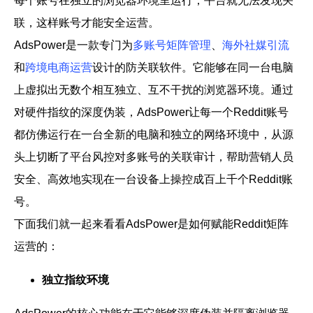
每个账号在独立的浏览器环境里运行，平台就无法发现关
联，这样账号才能安全运营。
AdsPower是一款专门为
多账号矩阵管理
、
海外社媒引流
和
跨境电商运营
设计的防关联软件。它能够在同一台电脑
上虚拟出无数个相互独立、互不干扰的浏览器环境。通过
对硬件指纹的深度伪装，AdsPower让每一个Reddit账号
都仿佛运行在一台全新的电脑和独立的网络环境中，从源
头上切断了平台风控对多账号的关联审计，帮助营销人员
安全、高效地实现在一台设备上操控成百上千个Reddit账
号。
下面我们就一起来看看AdsPower是如何赋能Reddit矩阵
运营的：
独立指纹环境