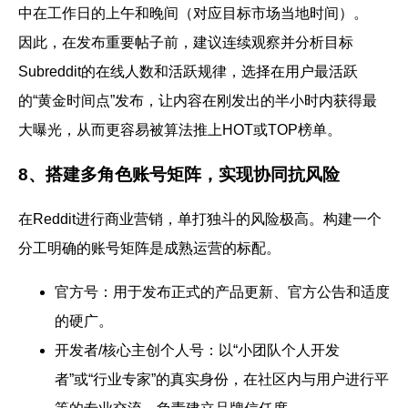
中在
工作日的上午和晚间
（对应目标市场当地时间）。
因此，在发布重要帖子前，建议连续观察并分析目标
Subreddit的在线人数和活跃规律，选择在用户最活跃
的“黄金时间点”发布，让内容在刚发出的半小时内获得最
大曝光，从而更容易被算法推上HOT或TOP榜单。
8、搭建多角色账号矩阵，实现协同抗风险
在Reddit进行商业营销，单打独斗的风险极高。构建一个
分工明确的账号矩阵是成熟运营的标配。
官方号：
用于发布正式的产品更新、官方公告和适度
的硬广。
开发者/核心主创个人号：
以“小团队个人开发
者”或“行业专家”的真实身份，在社区内与用户进行平