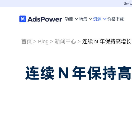
Switc
功能
场景
资源
价格
下载
首页
>
Blog
>
新闻中心
>
连续 N 年保持高增
连续 N 年保持