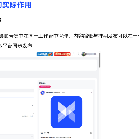
队中的实际作用
率
将多个海外社媒账号集中在同一工作台中管理。内容编辑与排期发布可以在
多平台同步发布。