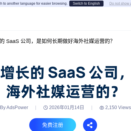
h to another language for easier browsing.
Switch to English
Do not show 
长的 SaaS 公司，是如何长期做好海外社媒运营的？
高增长的 SaaS 公
海外社媒运营的？
By AdsPower
|
2026年01月14日
|
2,150 Views
免费注册