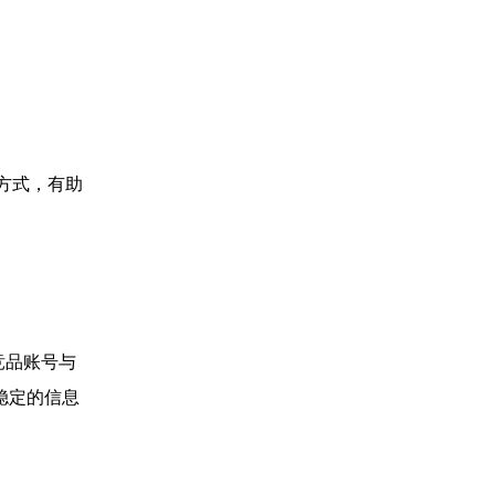
方式，有助
、竞品账号与
稳定的信息