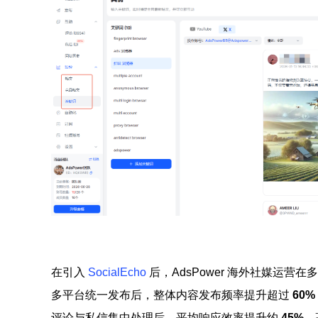
在引入
SocialEcho
后，AdsPower 海外社媒运营
多平台统一发布后，整体内容发布频率提升超过
60%
评论与私信集中处理后，平均响应效率提升约
45%
，