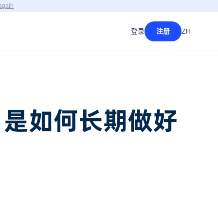
again
登录
注册
ZH
司，是如何长期做好