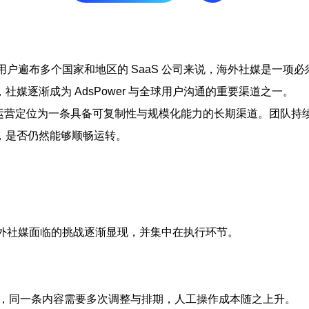
户遍布多个国家和地区的 SaaS 公司来说，海外社媒是一项必
媒逐渐成为 AdsPower 与全球用户沟通的重要渠道之一。
社媒运营定位为一条具备可复制性与规模化能力的长期渠道。团队持
，是否仍然能够顺畅运转。
，海外社媒面临的挑战逐渐显现，并集中在执行环节。
等平台彼此独立，同一条内容需要多次调整与排期，人工操作成本随之上升。