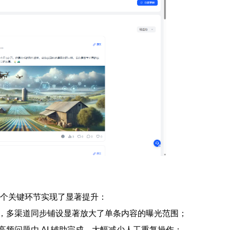
在多个关键环节实现了显著提升：
，多渠道同步铺设显著放大了单条内容的曝光范围；
高频问题由 AI 辅助完成，大幅减少人工重复操作；