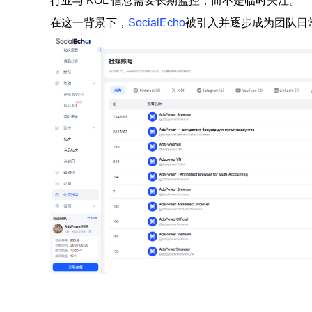
行业与 KOL 信息需要长期监控，而不是临时关注。
在这一背景下，
SocialEcho
被引入并逐步成为团队日