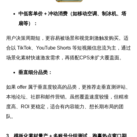
中低客单价 + 冲动消费（如移动空调、制冰机、塔
扇等）：
用户决策周期短，更容易被场景和视觉刺激触发购买。适
合以 TikTok、YouTube Shorts 等短视频信息流为主，通过
场景化素材快速激发需求，再搭配CPS来扩大覆盖面。
垂直细分品类：
如果 offer 属于垂直度较高的品类，更推荐走垂直测评站、
本地论坛、社群和邮件营销。虽然覆盖速度较慢，但精准
度高、ROI 更稳定，适合有内容能力、想长期布局的团
队。
3、模板化素材量产 + 多账号分组测试，跑赢热点窗口期