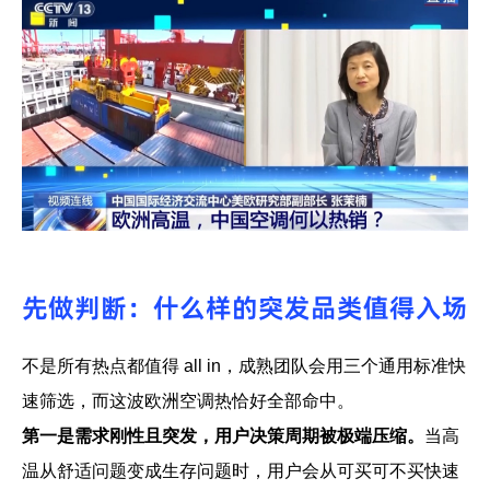
先做判断：什么样的突发品类值得入场
不是所有热点都值得 all in，成熟团队会用三个通用标准快
速筛选，而这波欧洲空调热恰好全部命中。
第一是需求刚性且突发，用户决策周期被极端压缩。
当高
温从舒适问题变成生存问题时，用户会从可买可不买快速