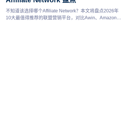
不知道该选择哪个Affiliate Network？本文将盘点2026年
10大最值得推荐的联盟营销平台，对比Awin、Amazon
Associates、ClickBank等平台的特点、佣金模式和适用场
景，并分享多平台运营与账号管理建议，帮助联盟客找到
适合自己的推广平台，提高联盟营销收益。