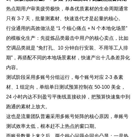
热点期用户审美疲劳极快，单条优质素材的生命周期通常
只有 3-7 天，批量测素材、快速迭代才是起量的核心。
行业通用的高效做法是 “1 个核心痛点 + N 个本地化场景”
的模板化生产：先提炼品类最击中用户的核心卖点，比如
空调品类就是 “免打孔、10 分钟自行安装、不用等工人排
期”，再搭配不同的本地场景素材，快速产出十几条差异化
内容。
测试阶段采用多账号分组运行，每个账号对应 2-3 条素
材、1 组定向，单组单日测试预算控制在 50-100 美金，
24 小时内达不到盈亏平衡线直接砍掉，把预算快速集中到
跑通的素材上放大。
这也是流量团队普遍采用多账号矩阵的核心原因，单账号
测试效率太低，根本赶不上热点的窗口期。
而账号数量上来之后，两个核心问题会同步凸显：一是热