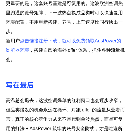
更重要的是，这套账号基建是可复用的。这波欧洲空调热
里跑通的账号矩阵，下一波热点换成品类时可以快速复用
环境配置，不用重新搭建、养号，上车速度比同行快出一
步。
新用户
点击链接注册下载，就可以免费领取AdsPower的
浏览器环境
，搭建自己的海外 offer 体系，抓住各种流量机
会。
写在最后
高温总会退去，这波空调爆单的红利窗口也会逐步收窄，
但品类爆发的机会永远在循环。对跑 offer 的流量从业者而
言，真正的核心竞争力从来不是蹭到单波热点，而是可复
用的打法 + AdsPower 筑牢的账号安全防线，才是吃遍所