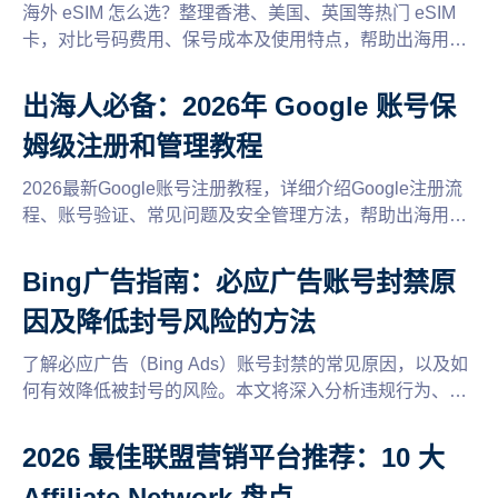
海外 eSIM 怎么选？整理香港、美国、英国等热门 eSIM
卡，对比号码费用、保号成本及使用特点，帮助出海用户
选择合适的海外手机号。
出海人必备：2026年 Google 账号保
姆级注册和管理教程
2026最新Google账号注册教程，详细介绍Google注册流
程、账号验证、常见问题及安全管理方法，帮助出海用户
快速创建并稳定使用Google账号。
Bing广告指南：必应广告账号封禁原
因及降低封号风险的方法
了解必应广告（Bing Ads）账号封禁的常见原因，以及如
何有效降低被封号的风险。本文将深入分析违规行为、账
户设置及广告内容的合规性，提供实用的建议和技巧，帮
助您安全推广，优化广告投放策略。
2026 最佳联盟营销平台推荐：10 大
Affiliate Network 盘点