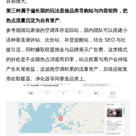
容易做大。
第三种属于偏长期的玩法是做品类导购站与内容矩阵，把
热点流量沉淀为自有资产
。
参考德国玩家做的空调库存追踪站，国内团队可以搭建小
语种垂直测评站、比价站、补货提醒站，结合 SEO 与社
媒引流，同时赚取联盟佣金与品牌展示广告费。这类模式
的好处是不会随热点消退而归零，站点权重与用户会持续
产生长尾收益，这波跑空调积累的流量资产，后续还能复
用在取暖器、净化器等同赛道品类上。