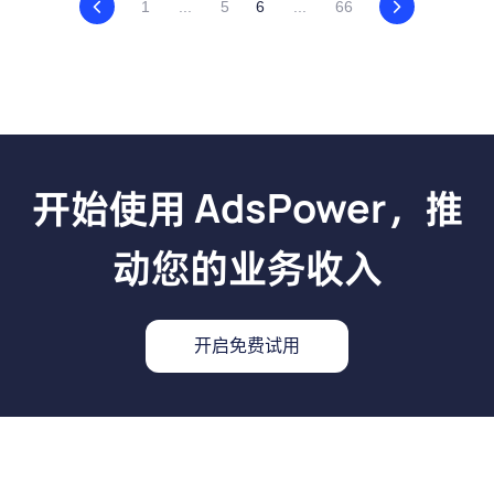
1
...
5
6
...
66
开始使用 AdsPower，推
动您的业务收入
开启免费试用