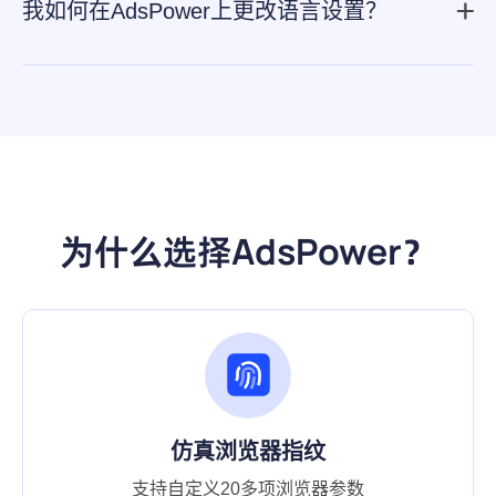
不要邀请已经在 AdsPower 注册过的电子邮件地址进入团
我如何在AdsPower上更改语言设置？
队。
如果您打算更改 AdsPower 软件的语言，请点击右上角的
您的账号头像，然后点击“语言”选择您需要的语言。
为什么选择AdsPower？
仿真浏览器指纹
支持自定义20多项浏览器参数