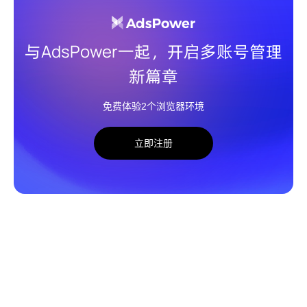
与AdsPower一起，开启多账号管理
新篇章
免费体验2个浏览器环境
立即注册