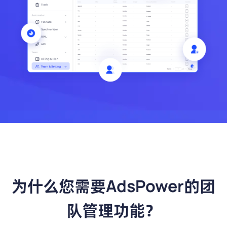
帮助中心
注册
网络爬虫
团队协作
视频教程
流量套利
云手机
免费工具
票务管理
账号安全
RPA模板
SEO & SERP
推广返现
为什么您需要AdsPower的团
队管理功能？