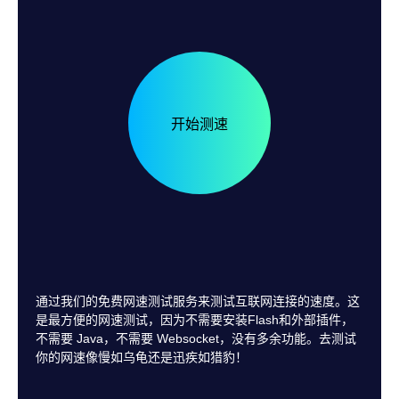
帮助中心
注册
网络爬虫
团队协作
视频教程
流量套利
云手机
免费工具
票务管理
账号安全
RPA模板
SEO & SERP
推广返现