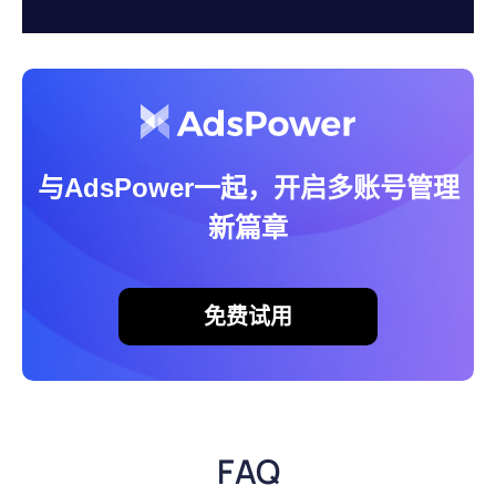
与AdsPower一起，开启多账号管理
新篇章
免费试用
FAQ