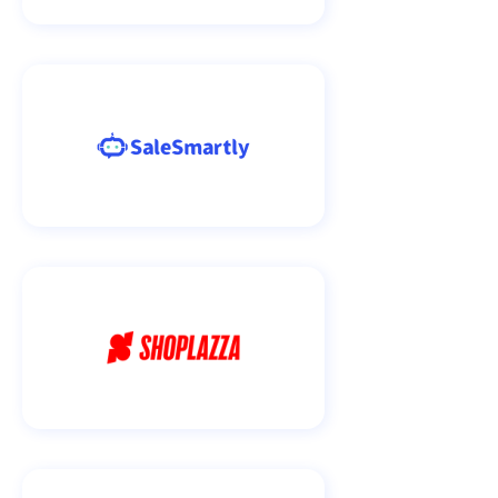
帮助中心
注册
网络爬虫
团队协作
视频教程
流量套利
云手机
免费工具
票务管理
账号安全
RPA模板
SEO & SERP
推广返现