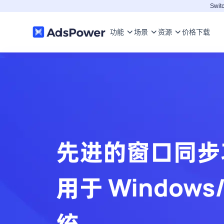
Switc
功能
场景
资源
价格
下载
先进的窗口同步
用于 Windows
统