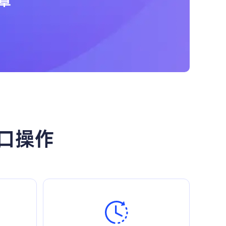
章
口操作