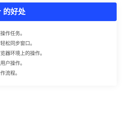
r 的好处
的操作任务。
c上轻松同步窗口。
浏览器环境上的操作。
人用户操作。
工作流程。