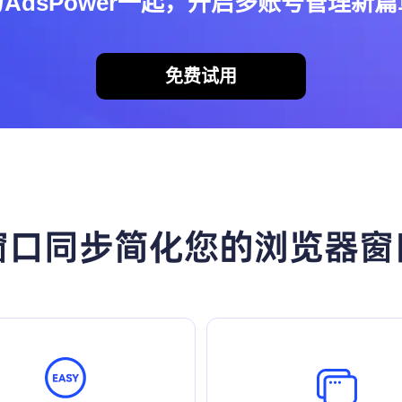
与AdsPower一起，开启多账号管理新篇
免费试用
窗口同步简化您的浏览器窗