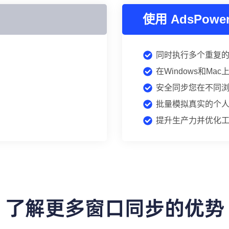
使用 AdsPowe
同时执行多个重复
在Windows和Ma
安全同步您在不同
批量模拟真实的个
提升生产力并优化
了解更多窗口同步的优势