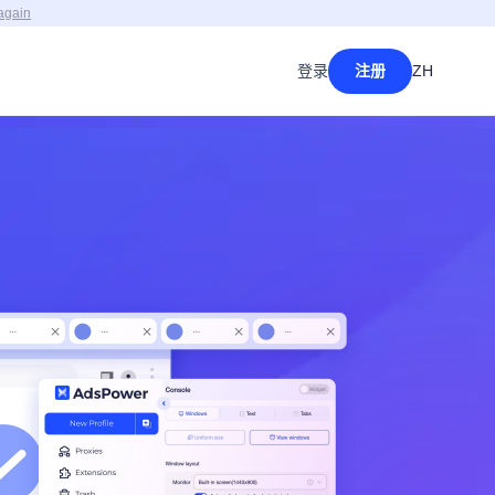
again
登录
注册
ZH