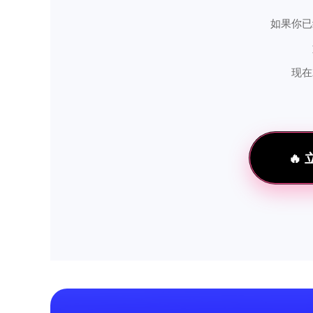
如果你已
现在
🔥