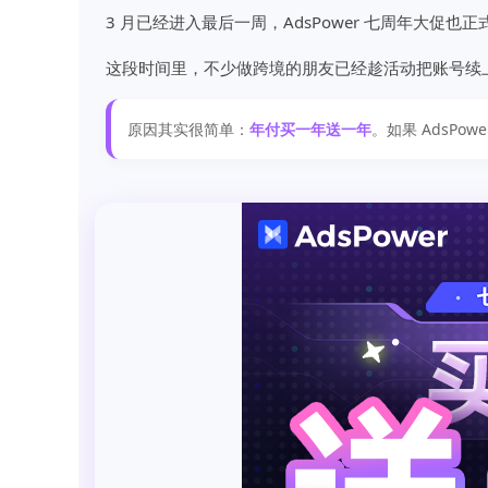
3 月已经进入最后一周，AdsPower 七周年大促也
这段时间里，不少做跨境的朋友已经趁活动把账号续
原因其实很简单：
年付买一年送一年
。如果 AdsP