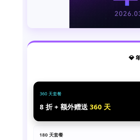
💎
360 天套餐
8 折 + 额外赠送
360 天
180 天套餐