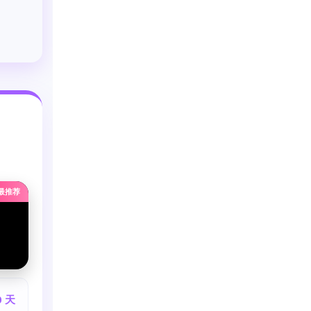
最推荐
0 天