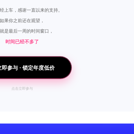
经上车，感谢一直以来的支持。
如果你之前还在观望，
就是最后一周的时间窗口，
时间已经不多了
 立即参与 · 锁定年度低价
点击立即参与