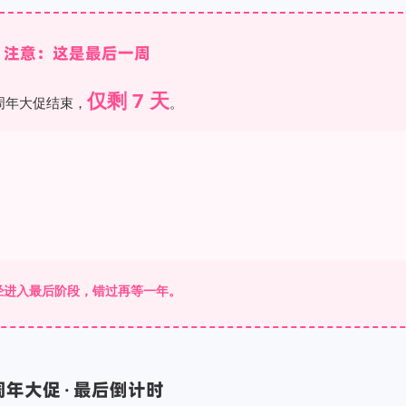
️ 注意：这是最后一周
仅剩 7 天
周年大促结束，
。
经进入最后阶段，错过再等一年。
年大促 · 最后倒计时