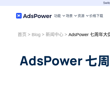
Switc
功能
场景
资源
价格
下载
首页
>
Blog
>
新闻中心
>
AdsPower 七
AdsPower