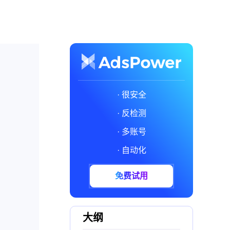
· 很安全
· 反检测
· 多账号
· 自动化
免费试用
大纲