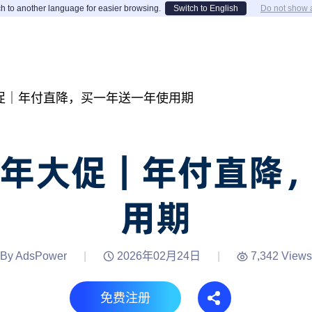
h to another language for easier browsing.
Switch to English
Do not show 
周年大促｜年付直降，买一年送一年使用期
 七周年大促｜年付直
用期
By AdsPower
|
2026年02月24日
|
7,342 Views
免费注册