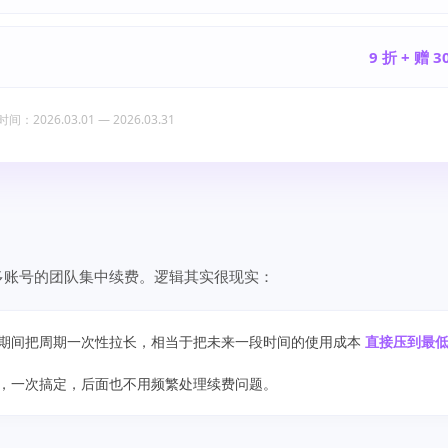
9 折 + 赠 3
间：2026.03.01 — 2026.03.31
多账号的团队集中续费。逻辑其实很现实：
期间把周期一次性拉长，相当于把未来一段时间的使用成本
直接压到最
，一次搞定，后面也不用频繁处理续费问题。