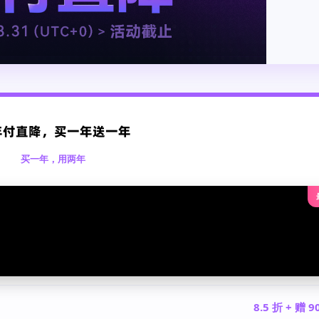
 年付直降，买一年送一年
买一年，用两年
8.5 折 + 赠 9