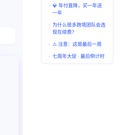
·
💎 年付直降，买一年送
一年
·
为什么很多跨境团队会选
现在续费？
·
⚠️ 注意：这是最后一周
·
七周年大促 · 最后倒计时