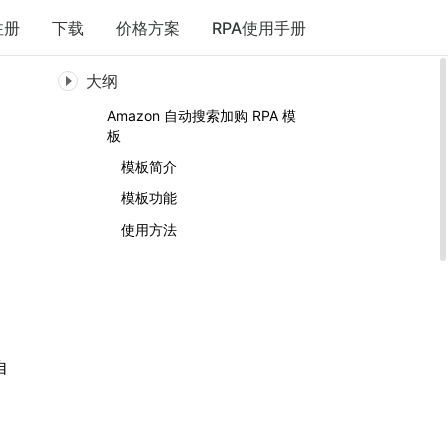
注册
下载
价格方案
RPA使用手册
大纲
Amazon 自动搜索加购 RPA 模
板
模板简介
模板功能
使用方法
自